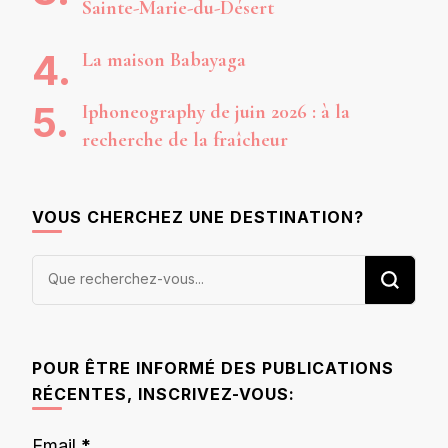
Sainte-Marie-du-Désert
La maison Babayaga
Iphoneography de juin 2026 : à la
recherche de la fraîcheur
VOUS CHERCHEZ UNE DESTINATION?
Vous
recherchiez
quelque
chose ?
POUR ÊTRE INFORMÉ DES PUBLICATIONS
RÉCENTES, INSCRIVEZ-VOUS:
Email
*