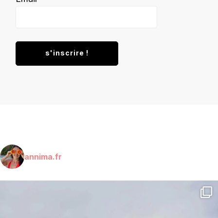
annima.fr