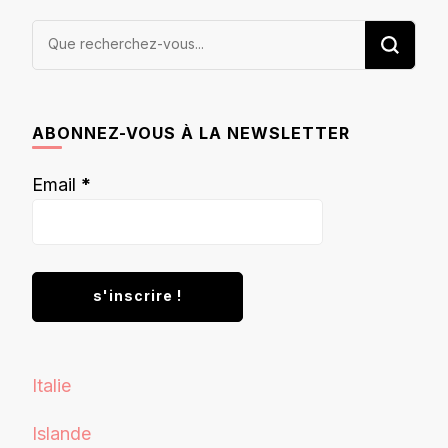
Vous
recherchiez
quelque
chose ?
ABONNEZ-VOUS À LA NEWSLETTER
Email
*
Italie
Islande