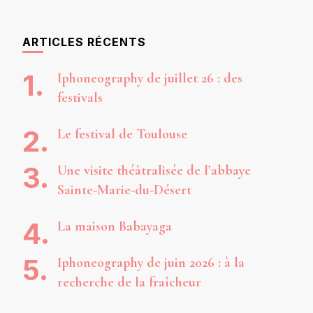
ARTICLES RÉCENTS
Iphoneography de juillet 26 : des
festivals
Le festival de Toulouse
Une visite théâtralisée de l’abbaye
Sainte-Marie-du-Désert
La maison Babayaga
Iphoneography de juin 2026 : à la
recherche de la fraîcheur