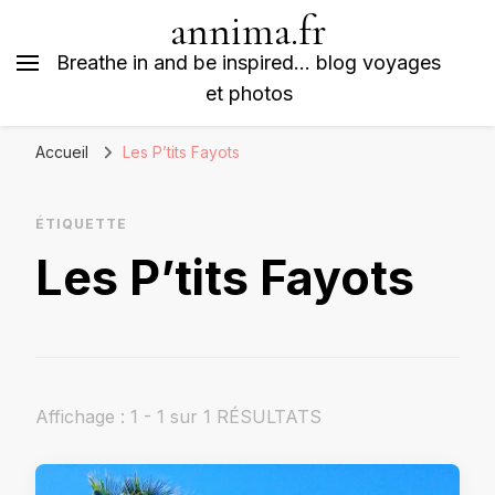
annima.fr
Breathe in and be inspired… blog voyages
et photos
Accueil
Les P’tits Fayots
ÉTIQUETTE
Les P’tits Fayots
Affichage : 1 - 1 sur 1 RÉSULTATS