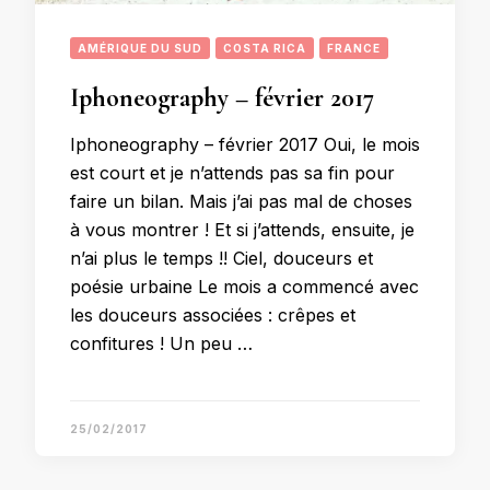
AMÉRIQUE DU SUD
COSTA RICA
FRANCE
Iphoneography – février 2017
Iphoneography – février 2017 Oui, le mois
est court et je n’attends pas sa fin pour
faire un bilan. Mais j’ai pas mal de choses
à vous montrer ! Et si j’attends, ensuite, je
n’ai plus le temps !! Ciel, douceurs et
poésie urbaine Le mois a commencé avec
les douceurs associées : crêpes et
confitures ! Un peu …
25/02/2017