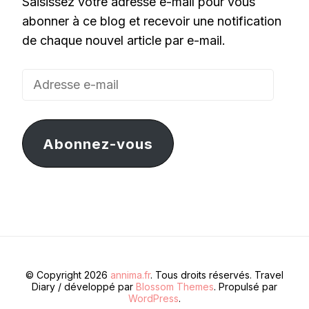
Saisissez votre adresse e-mail pour vous
abonner à ce blog et recevoir une notification
de chaque nouvel article par e-mail.
Adresse
e-
mail
Abonnez-vous
© Copyright 2026
annima.fr
. Tous droits réservés.
Travel
Diary / développé par
Blossom Themes
. Propulsé par
WordPress
.