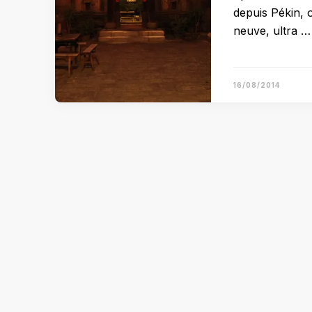
depuis Pékin, 
neuve, ultra …
16/08/2014