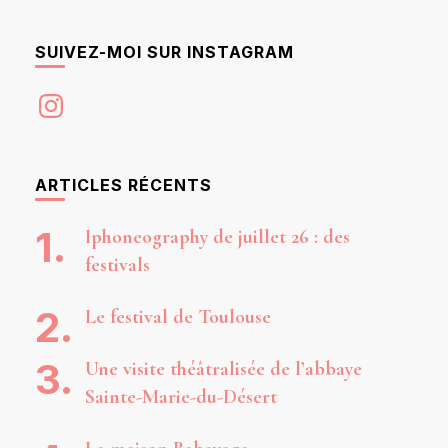
SUIVEZ-MOI SUR INSTAGRAM
Instagram
ARTICLES RÉCENTS
Iphoneography de juillet 26 : des
festivals
Le festival de Toulouse
Une visite théâtralisée de l’abbaye
Sainte-Marie-du-Désert