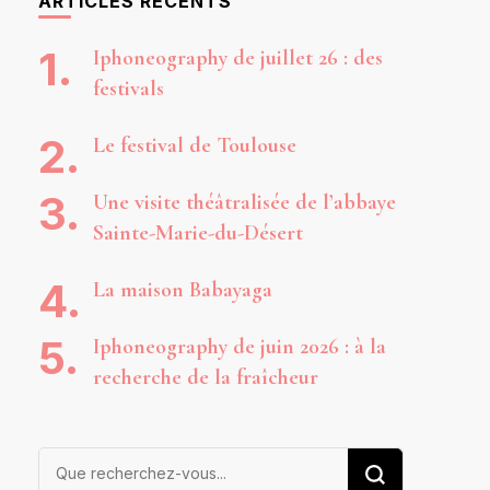
ARTICLES RÉCENTS
Iphoneography de juillet 26 : des
festivals
Le festival de Toulouse
Une visite théâtralisée de l’abbaye
Sainte-Marie-du-Désert
La maison Babayaga
Iphoneography de juin 2026 : à la
recherche de la fraîcheur
Vous