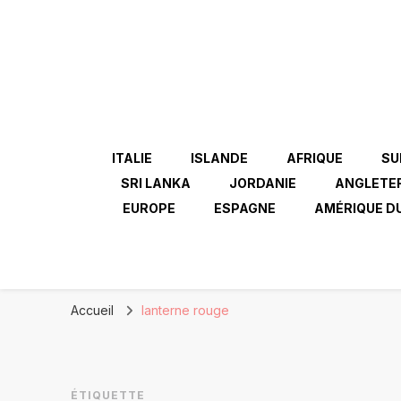
ITALIE
ISLANDE
AFRIQUE
SU
SRI LANKA
JORDANIE
ANGLETE
EUROPE
ESPAGNE
AMÉRIQUE D
Accueil
lanterne rouge
ÉTIQUETTE