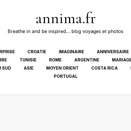
annima.fr
Breathe in and be inspired… blog voyages et photos
RPRISE
CROATIE
IMAGINAIRE
ANNIVERSAIRE
RRE
TUNISIE
ROME
ARGENTINE
MARIAG
U SUD
ASIE
MOYEN ORIENT
COSTA RICA
PORTUGAL