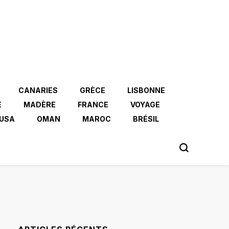
CANARIES
GRÈCE
LISBONNE
E
MADÈRE
FRANCE
VOYAGE
USA
OMAN
MAROC
BRÉSIL