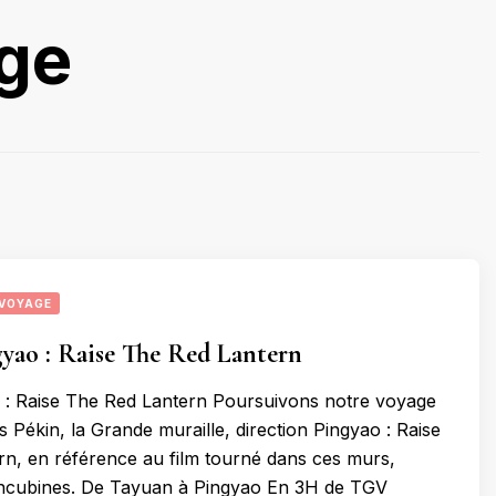
uge
VOYAGE
yao : Raise The Red Lantern
 : Raise The Red Lantern Poursuivons notre voyage
 Pékin, la Grande muraille, direction Pingyao : Raise
n, en référence au film tourné dans ces murs,
ncubines. De Tayuan à Pingyao En 3H de TGV