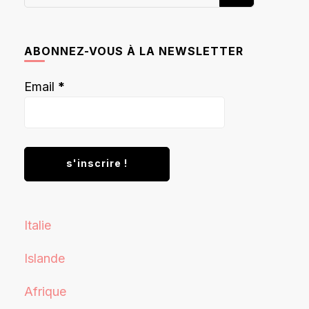
recherchiez
quelque
chose ?
ABONNEZ-VOUS À LA NEWSLETTER
Email
*
Italie
Islande
Afrique