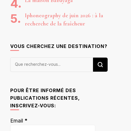
La maison Babayaga
Iphoneography de juin 2026 : à la
recherche de la fraîcheur
VOUS CHERCHEZ UNE DESTINATION?
Vous
recherchiez
quelque
chose ?
POUR ÊTRE INFORMÉ DES
PUBLICATIONS RÉCENTES,
INSCRIVEZ-VOUS:
Email
*