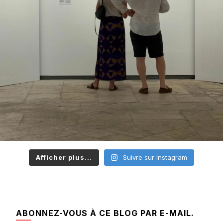
Afficher plus...
Suivre sur Instagram
ABONNEZ-VOUS À CE BLOG PAR E-MAIL.