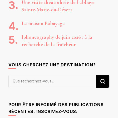
Une visite théâtralisée de l’abbaye
Sainte-Marie-du-Désert
La maison Babayaga
Iphoneography de juin 2026 : à la
recherche de la fraîcheur
VOUS CHERCHEZ UNE DESTINATION?
Vous
recherchiez
quelque
chose ?
POUR ÊTRE INFORMÉ DES PUBLICATIONS
RÉCENTES, INSCRIVEZ-VOUS: