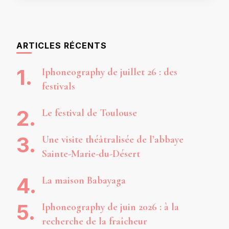
ARTICLES RÉCENTS
Iphoneography de juillet 26 : des
festivals
Le festival de Toulouse
Une visite théâtralisée de l’abbaye
Sainte-Marie-du-Désert
La maison Babayaga
Iphoneography de juin 2026 : à la
recherche de la fraîcheur