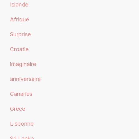
Islande
Afrique
Surprise
Croatie
imaginaire
anniversaire
Canaries
Grèce
Lisbonne
Sri Lanka