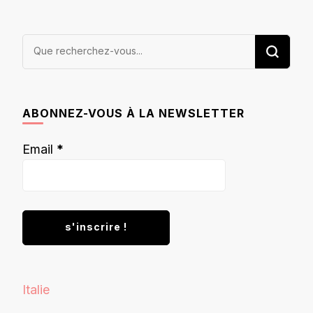
Vous
recherchiez
quelque
chose ?
ABONNEZ-VOUS À LA NEWSLETTER
Email
*
Italie