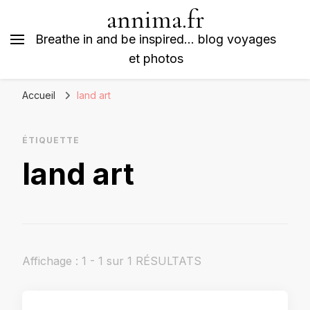
annima.fr
Breathe in and be inspired… blog voyages
et photos
Accueil
land art
ÉTIQUETTE
land art
Affichage : 1 - 1 sur 1 RÉSULTATS