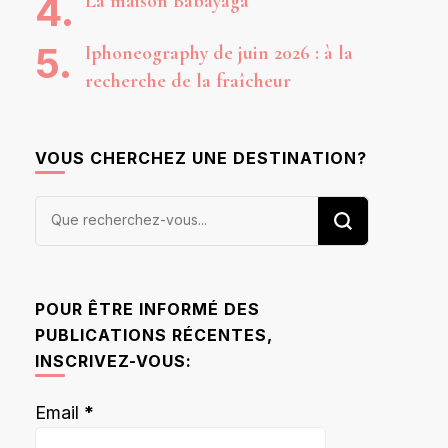
La maison Babayaga
Iphoneography de juin 2026 : à la
recherche de la fraîcheur
VOUS CHERCHEZ UNE DESTINATION?
Vous
recherchiez
quelque
chose ?
POUR ÊTRE INFORMÉ DES
PUBLICATIONS RÉCENTES,
INSCRIVEZ-VOUS:
Email
*