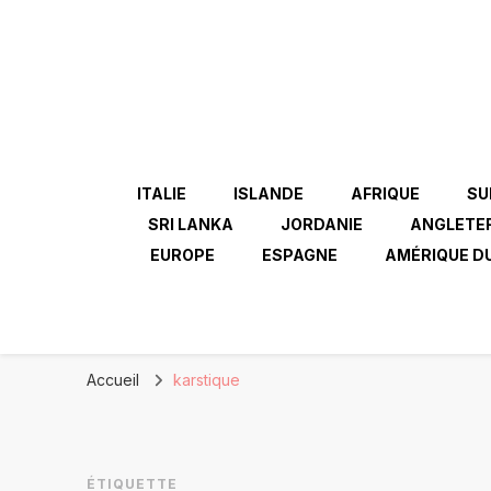
ITALIE
ISLANDE
AFRIQUE
SU
SRI LANKA
JORDANIE
ANGLETE
EUROPE
ESPAGNE
AMÉRIQUE D
Accueil
karstique
ÉTIQUETTE