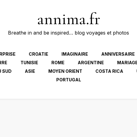
annima.fr
Breathe in and be inspired… blog voyages et photos
RPRISE
CROATIE
IMAGINAIRE
ANNIVERSAIRE
RRE
TUNISIE
ROME
ARGENTINE
MARIAG
U SUD
ASIE
MOYEN ORIENT
COSTA RICA
PORTUGAL