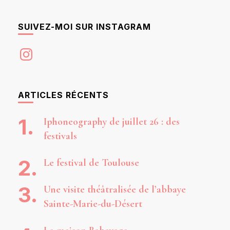
SUIVEZ-MOI SUR INSTAGRAM
Instagram
ARTICLES RÉCENTS
Iphoneography de juillet 26 : des
festivals
Le festival de Toulouse
Une visite théâtralisée de l’abbaye
Sainte-Marie-du-Désert