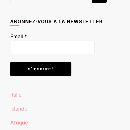
recherchiez
quelque
chose ?
ABONNEZ-VOUS À LA NEWSLETTER
Email
*
Italie
Islande
Afrique