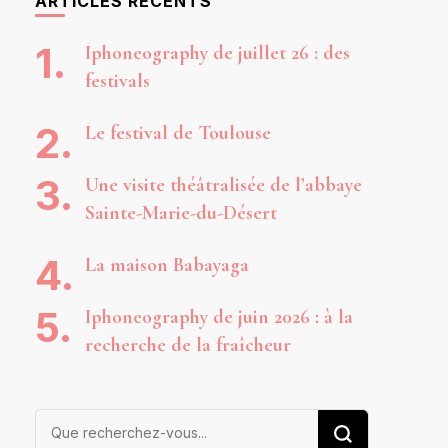
ARTICLES RÉCENTS
Iphoneography de juillet 26 : des
festivals
Le festival de Toulouse
Une visite théâtralisée de l’abbaye
Sainte-Marie-du-Désert
La maison Babayaga
Iphoneography de juin 2026 : à la
recherche de la fraîcheur
Vous