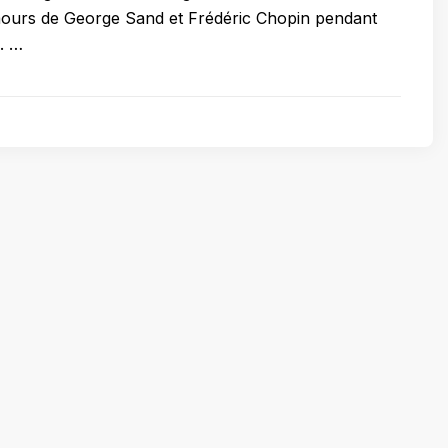
amours de George Sand et Frédéric Chopin pendant
9. …