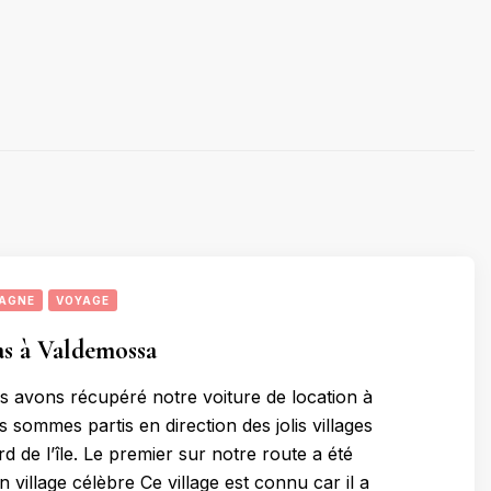
AGNE
VOYAGE
s à Valdemossa
s avons récupéré notre voiture de location à
 sommes partis en direction des jolis villages
 de l’île. Le premier sur notre route a été
village célèbre Ce village est connu car il a