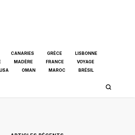
CANARIES
GRÈCE
LISBONNE
E
MADÈRE
FRANCE
VOYAGE
USA
OMAN
MAROC
BRÉSIL