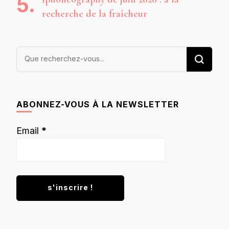
recherche de la fraîcheur
Vous
recherchiez
quelque
chose ?
ABONNEZ-VOUS À LA NEWSLETTER
Email
*