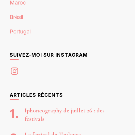
Maroc
Brésil
Portugal
SUIVEZ-MOI SUR INSTAGRAM
Instagram
ARTICLES RÉCENTS
Iphoneography de juillet 26 : des
festivals
Le festival de Toulouse