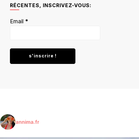
RÉCENTES, INSCRIVEZ-VOUS:
Email
*
annima.fr