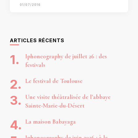
01/07/2016
ARTICLES RÉCENTS
Iphoneography de juillet 26 : des
festivals
Le festival de Toulouse
Une visite théâtralisée de l’abbaye
Sainte-Marie-du-Désert
La maison Babayaga
Iphoneography de juin 2026 : à la