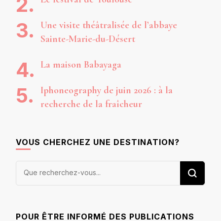
Une visite théâtralisée de l’abbaye
Sainte-Marie-du-Désert
La maison Babayaga
Iphoneography de juin 2026 : à la
recherche de la fraîcheur
VOUS CHERCHEZ UNE DESTINATION?
Vous
recherchiez
quelque
chose ?
POUR ÊTRE INFORMÉ DES PUBLICATIONS