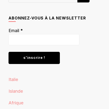
recherchiez
quelque
chose ?
ABONNEZ-VOUS À LA NEWSLETTER
Email
*
Italie
Islande
Afrique