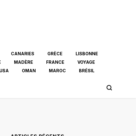
CANARIES
GRÈCE
LISBONNE
E
MADÈRE
FRANCE
VOYAGE
USA
OMAN
MAROC
BRÉSIL