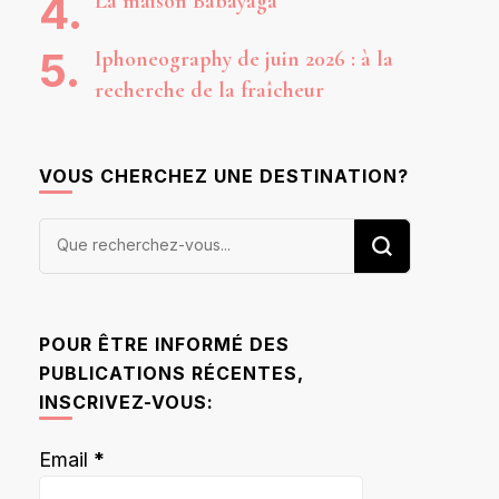
La maison Babayaga
Iphoneography de juin 2026 : à la
recherche de la fraîcheur
VOUS CHERCHEZ UNE DESTINATION?
Vous
recherchiez
quelque
chose ?
POUR ÊTRE INFORMÉ DES
PUBLICATIONS RÉCENTES,
INSCRIVEZ-VOUS:
Email
*