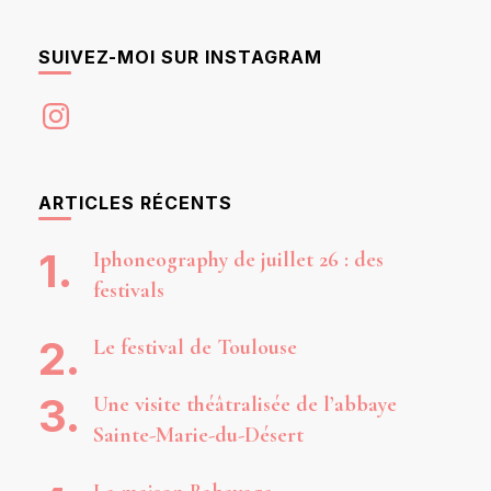
SUIVEZ-MOI SUR INSTAGRAM
Instagram
ARTICLES RÉCENTS
Iphoneography de juillet 26 : des
festivals
Le festival de Toulouse
Une visite théâtralisée de l’abbaye
Sainte-Marie-du-Désert