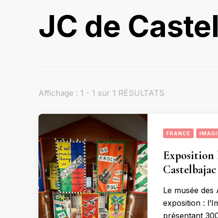
JC de Caste
Affichage : 1 - 1 sur 1 RÉSULTATS
FRANCE
IMAGI
Exposition 
Castelbajac
Le musée des A
exposition : l’
présentant 300