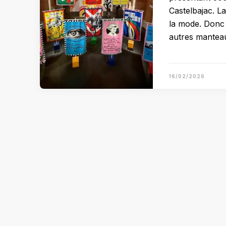
Castelbajac. L
la mode. Donc 
autres manteau
16/02/2026