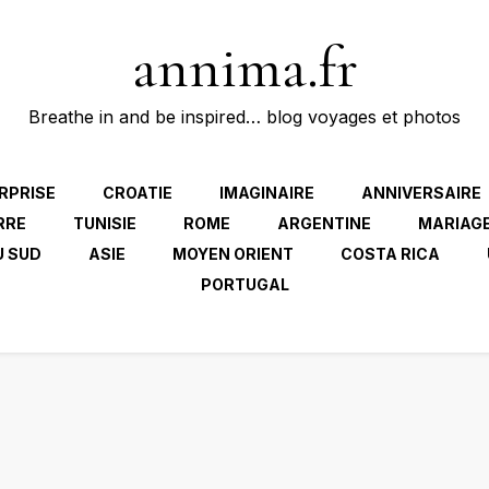
annima.fr
Breathe in and be inspired… blog voyages et photos
RPRISE
CROATIE
IMAGINAIRE
ANNIVERSAIRE
RRE
TUNISIE
ROME
ARGENTINE
MARIAG
U SUD
ASIE
MOYEN ORIENT
COSTA RICA
PORTUGAL