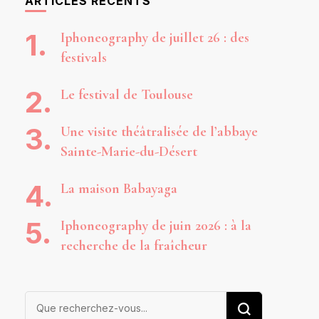
ARTICLES RÉCENTS
Iphoneography de juillet 26 : des
festivals
Le festival de Toulouse
Une visite théâtralisée de l’abbaye
Sainte-Marie-du-Désert
La maison Babayaga
Iphoneography de juin 2026 : à la
recherche de la fraîcheur
Vous