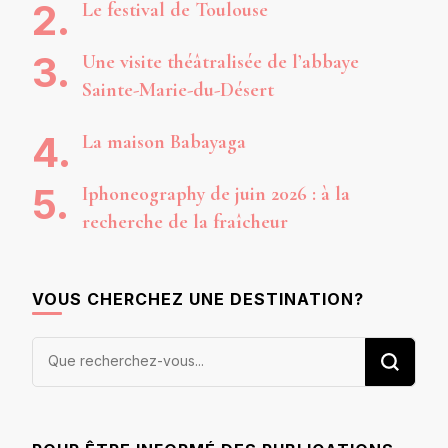
Le festival de Toulouse
Une visite théâtralisée de l’abbaye
Sainte-Marie-du-Désert
La maison Babayaga
Iphoneography de juin 2026 : à la
recherche de la fraîcheur
VOUS CHERCHEZ UNE DESTINATION?
Vous
recherchiez
quelque
chose ?