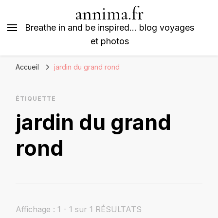
annima.fr
Breathe in and be inspired… blog voyages
et photos
Accueil
jardin du grand rond
ÉTIQUETTE
jardin du grand
rond
Affichage : 1 - 1 sur 1 RÉSULTATS