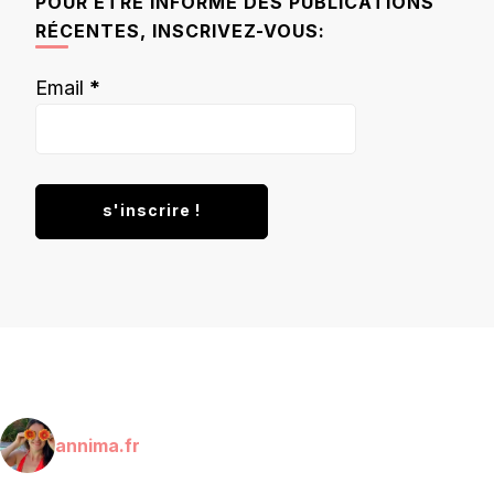
POUR ÊTRE INFORMÉ DES PUBLICATIONS
RÉCENTES, INSCRIVEZ-VOUS:
Email
*
annima.fr