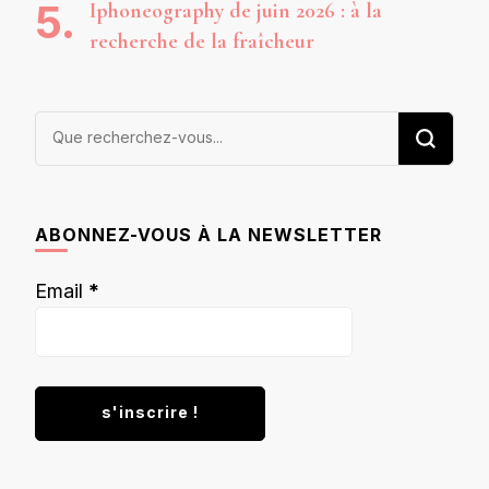
Iphoneography de juin 2026 : à la
recherche de la fraîcheur
Vous
recherchiez
quelque
chose ?
ABONNEZ-VOUS À LA NEWSLETTER
Email
*