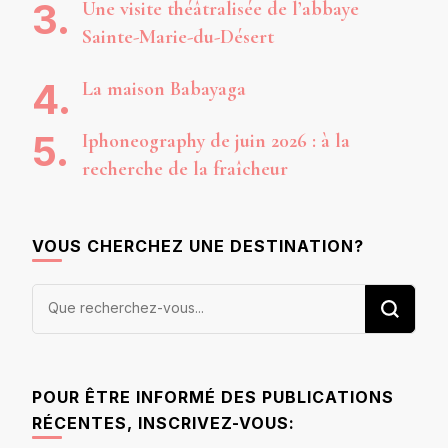
Une visite théâtralisée de l’abbaye
Sainte-Marie-du-Désert
La maison Babayaga
Iphoneography de juin 2026 : à la
recherche de la fraîcheur
VOUS CHERCHEZ UNE DESTINATION?
Vous
recherchiez
quelque
chose ?
POUR ÊTRE INFORMÉ DES PUBLICATIONS
RÉCENTES, INSCRIVEZ-VOUS: