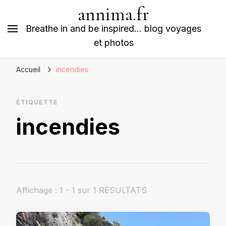
annima.fr
Breathe in and be inspired… blog voyages
et photos
Accueil
incendies
ÉTIQUETTE
incendies
Affichage : 1 - 1 sur 1 RÉSULTATS