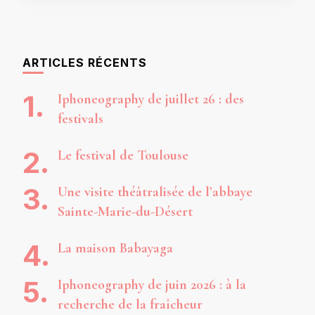
ARTICLES RÉCENTS
Iphoneography de juillet 26 : des
festivals
Le festival de Toulouse
Une visite théâtralisée de l’abbaye
Sainte-Marie-du-Désert
La maison Babayaga
Iphoneography de juin 2026 : à la
recherche de la fraîcheur