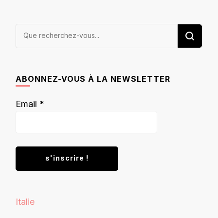
Vous
recherchiez
quelque
chose ?
ABONNEZ-VOUS À LA NEWSLETTER
Email
*
Italie