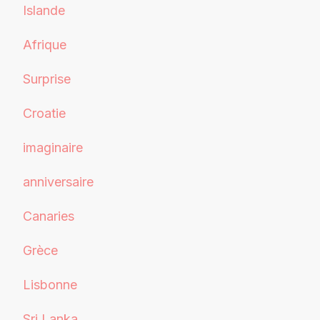
Islande
Afrique
Surprise
Croatie
imaginaire
anniversaire
Canaries
Grèce
Lisbonne
Sri Lanka