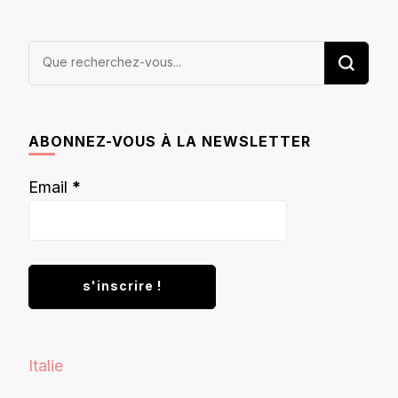
Vous
recherchiez
quelque
chose ?
ABONNEZ-VOUS À LA NEWSLETTER
Email
*
Italie