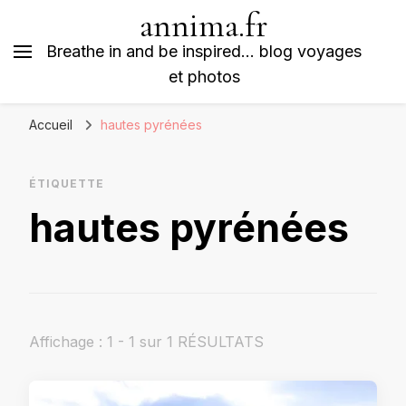
annima.fr
Breathe in and be inspired… blog voyages
et photos
Accueil
hautes pyrénées
ÉTIQUETTE
hautes pyrénées
Affichage : 1 - 1 sur 1 RÉSULTATS