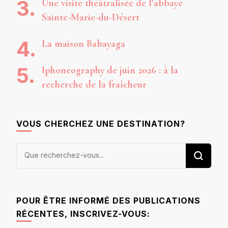
Une visite théâtralisée de l’abbaye
Sainte-Marie-du-Désert
La maison Babayaga
Iphoneography de juin 2026 : à la
recherche de la fraîcheur
VOUS CHERCHEZ UNE DESTINATION?
Vous
recherchiez
quelque
chose ?
POUR ÊTRE INFORMÉ DES PUBLICATIONS
RÉCENTES, INSCRIVEZ-VOUS: