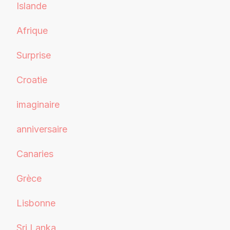
Islande
Afrique
Surprise
Croatie
imaginaire
anniversaire
Canaries
Grèce
Lisbonne
Sri Lanka