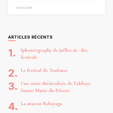
21/01/2019
ARTICLES RÉCENTS
Iphoneography de juillet 26 : des
festivals
Le festival de Toulouse
Une visite théâtralisée de l’abbaye
Sainte-Marie-du-Désert
La maison Babayaga