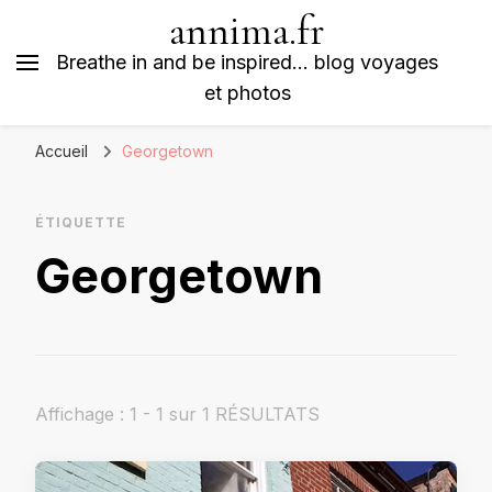
annima.fr
Breathe in and be inspired… blog voyages
et photos
Accueil
Georgetown
ÉTIQUETTE
Georgetown
Affichage : 1 - 1 sur 1 RÉSULTATS