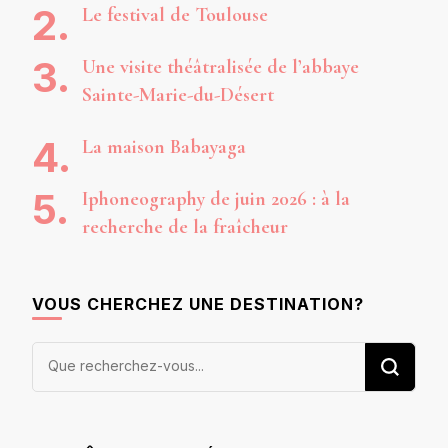
Le festival de Toulouse
Une visite théâtralisée de l’abbaye
Sainte-Marie-du-Désert
La maison Babayaga
Iphoneography de juin 2026 : à la
recherche de la fraîcheur
VOUS CHERCHEZ UNE DESTINATION?
Vous
recherchiez
quelque
chose ?