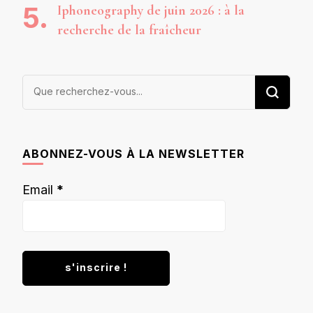
Iphoneography de juin 2026 : à la
recherche de la fraîcheur
Vous
recherchiez
quelque
chose ?
ABONNEZ-VOUS À LA NEWSLETTER
Email
*