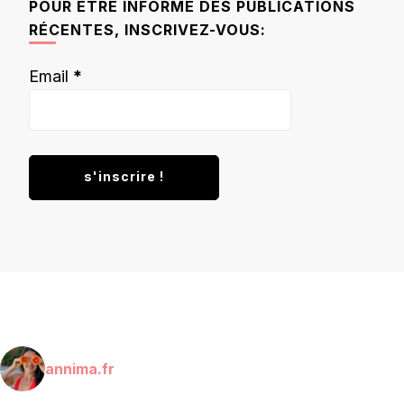
POUR ÊTRE INFORMÉ DES PUBLICATIONS
RÉCENTES, INSCRIVEZ-VOUS:
Email
*
annima.fr