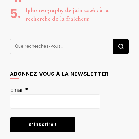
Iphoneography de juin 2026 : à la
recherche de la fraîcheur
Vous
recherchiez
quelque
chose ?
ABONNEZ-VOUS À LA NEWSLETTER
Email
*