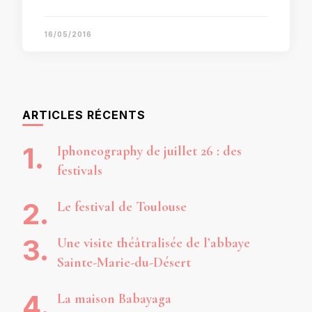
16/05/2016
ARTICLES RÉCENTS
Iphoneography de juillet 26 : des
festivals
Le festival de Toulouse
Une visite théâtralisée de l’abbaye
Sainte-Marie-du-Désert
La maison Babayaga