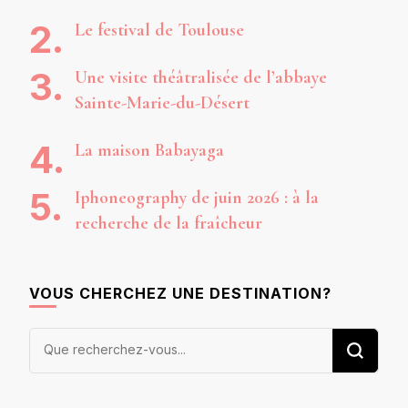
Le festival de Toulouse
Une visite théâtralisée de l’abbaye
Sainte-Marie-du-Désert
La maison Babayaga
Iphoneography de juin 2026 : à la
recherche de la fraîcheur
VOUS CHERCHEZ UNE DESTINATION?
Vous
recherchiez
quelque