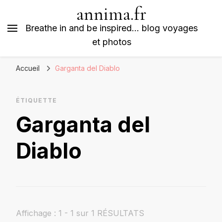
annima.fr
Breathe in and be inspired… blog voyages
et photos
Accueil
Garganta del Diablo
ÉTIQUETTE
Garganta del
Diablo
Affichage : 1 - 1 sur 1 RÉSULTATS