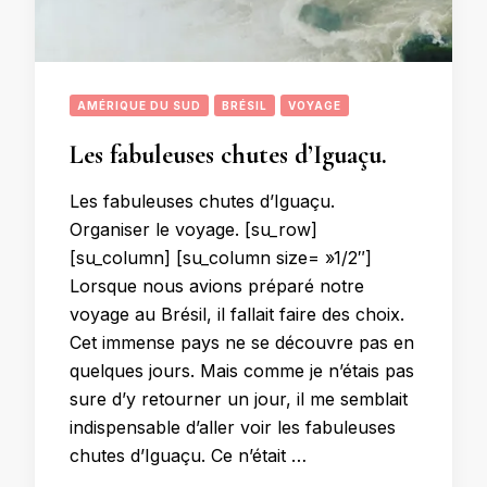
AMÉRIQUE DU SUD
BRÉSIL
VOYAGE
Les fabuleuses chutes d’Iguaçu.
Les fabuleuses chutes d’Iguaçu.
Organiser le voyage. [su_row]
[su_column] [su_column size= »1/2″]
Lorsque nous avions préparé notre
voyage au Brésil, il fallait faire des choix.
Cet immense pays ne se découvre pas en
quelques jours. Mais comme je n’étais pas
sure d’y retourner un jour, il me semblait
indispensable d’aller voir les fabuleuses
chutes d’Iguaçu. Ce n’était …