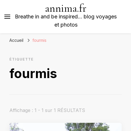
annima.fr
Breathe in and be inspired… blog voyages
et photos
Accueil
fourmis
ÉTIQUETTE
fourmis
Affichage : 1 - 1 sur 1 RÉSULTATS