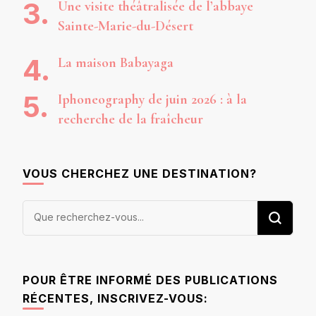
Une visite théâtralisée de l’abbaye
Sainte-Marie-du-Désert
La maison Babayaga
Iphoneography de juin 2026 : à la
recherche de la fraîcheur
VOUS CHERCHEZ UNE DESTINATION?
Vous
recherchiez
quelque
chose ?
POUR ÊTRE INFORMÉ DES PUBLICATIONS
RÉCENTES, INSCRIVEZ-VOUS: