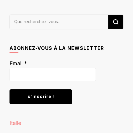
Vous
recherchiez
quelque
chose ?
ABONNEZ-VOUS À LA NEWSLETTER
Email
*
Italie