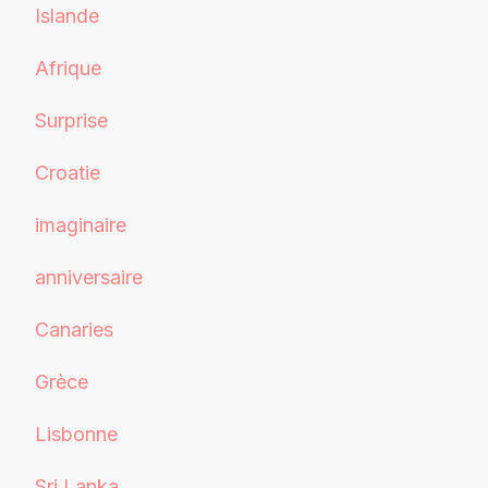
Islande
Afrique
Surprise
Croatie
imaginaire
anniversaire
Canaries
Grèce
Lisbonne
Sri Lanka