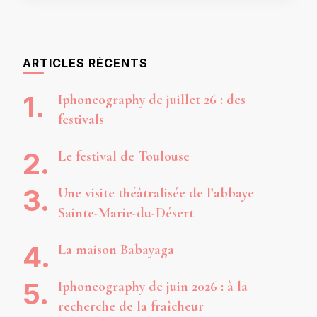
ARTICLES RÉCENTS
Iphoneography de juillet 26 : des
festivals
Le festival de Toulouse
Une visite théâtralisée de l’abbaye
Sainte-Marie-du-Désert
La maison Babayaga
Iphoneography de juin 2026 : à la
recherche de la fraîcheur