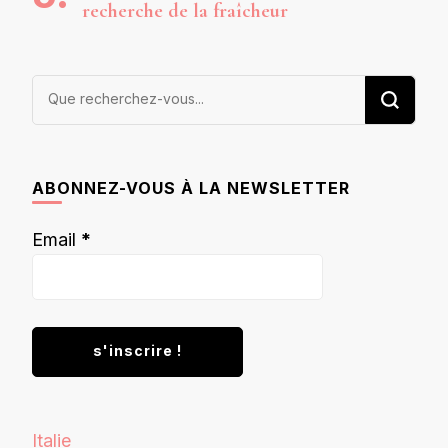
recherche de la fraîcheur
Vous
recherchiez
quelque
chose ?
ABONNEZ-VOUS À LA NEWSLETTER
Email
*
Italie