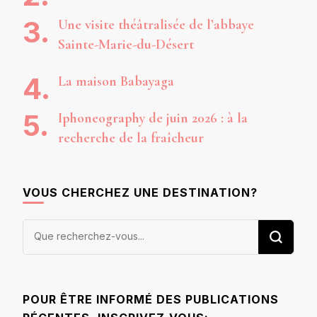
Une visite théâtralisée de l’abbaye
Sainte-Marie-du-Désert
La maison Babayaga
Iphoneography de juin 2026 : à la
recherche de la fraîcheur
VOUS CHERCHEZ UNE DESTINATION?
Vous
recherchiez
quelque
chose ?
POUR ÊTRE INFORMÉ DES PUBLICATIONS