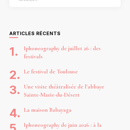
ARTICLES RÉCENTS
Iphoneography de juillet 26 : des
festivals
Le festival de Toulouse
Une visite théâtralisée de l’abbaye
Sainte-Marie-du-Désert
La maison Babayaga
Iphoneography de juin 2026 : à la