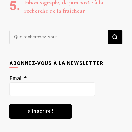
Iphoneography de juin 2026 : à la
recherche de la fraîcheur
Vous
recherchiez
quelque
chose ?
ABONNEZ-VOUS À LA NEWSLETTER
Email
*