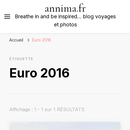
annima.fr
Breathe in and be inspired… blog voyages
et photos
Accueil
Euro 2016
ÉTIQUETTE
Euro 2016
Affichage : 1 - 1 sur 1 RÉSULTATS