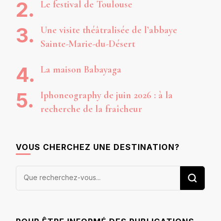
Le festival de Toulouse
Une visite théâtralisée de l’abbaye
Sainte-Marie-du-Désert
La maison Babayaga
Iphoneography de juin 2026 : à la
recherche de la fraîcheur
VOUS CHERCHEZ UNE DESTINATION?
Vous
recherchiez
quelque
chose ?