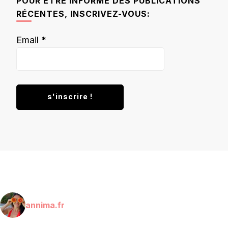
POUR ÊTRE INFORMÉ DES PUBLICATIONS
RÉCENTES, INSCRIVEZ-VOUS:
Email
*
annima.fr