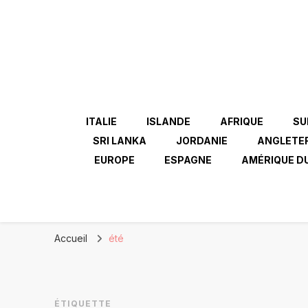
ITALIE
ISLANDE
AFRIQUE
SU
SRI LANKA
JORDANIE
ANGLETE
EUROPE
ESPAGNE
AMÉRIQUE D
Accueil
été
ÉTIQUETTE