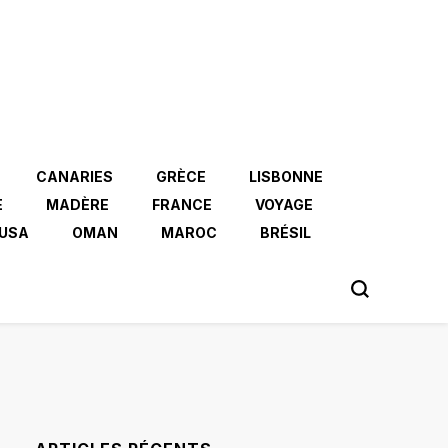
CANARIES
GRÈCE
LISBONNE
E
MADÈRE
FRANCE
VOYAGE
USA
OMAN
MAROC
BRÉSIL