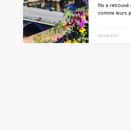
fils a retrouv
comme leurs p
06/08/2017