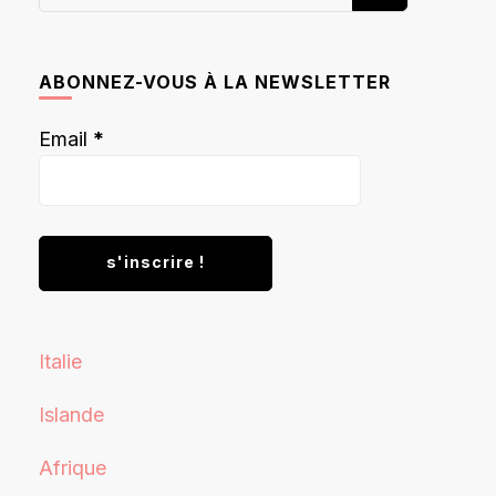
recherchiez
quelque
chose ?
ABONNEZ-VOUS À LA NEWSLETTER
Email
*
Italie
Islande
Afrique