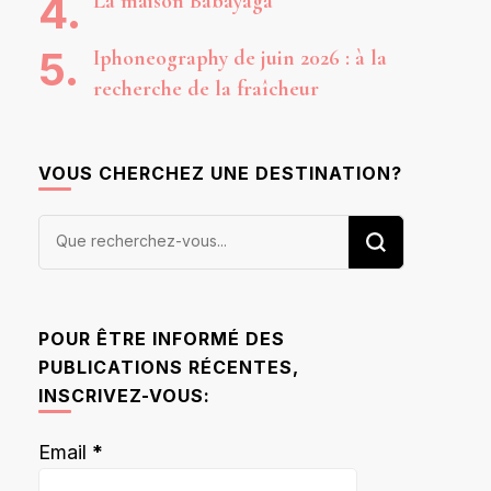
La maison Babayaga
Iphoneography de juin 2026 : à la
recherche de la fraîcheur
VOUS CHERCHEZ UNE DESTINATION?
Vous
recherchiez
quelque
chose ?
POUR ÊTRE INFORMÉ DES
PUBLICATIONS RÉCENTES,
INSCRIVEZ-VOUS:
Email
*