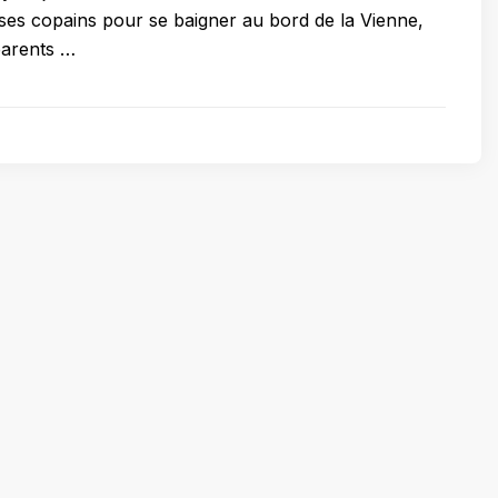
é ses copains pour se baigner au bord de la Vienne,
arents …