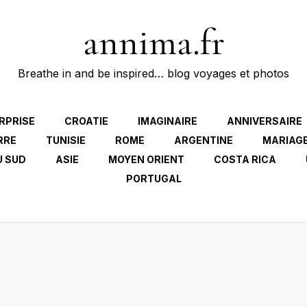
annima.fr
Breathe in and be inspired… blog voyages et photos
RPRISE
CROATIE
IMAGINAIRE
ANNIVERSAIRE
RRE
TUNISIE
ROME
ARGENTINE
MARIAG
U SUD
ASIE
MOYEN ORIENT
COSTA RICA
PORTUGAL