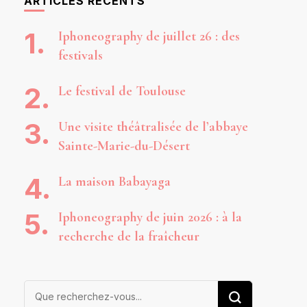
ARTICLES RÉCENTS
Iphoneography de juillet 26 : des
festivals
Le festival de Toulouse
Une visite théâtralisée de l’abbaye
Sainte-Marie-du-Désert
La maison Babayaga
Iphoneography de juin 2026 : à la
recherche de la fraîcheur
Vous