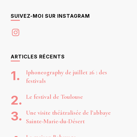
SUIVEZ-MOI SUR INSTAGRAM
Instagram
ARTICLES RÉCENTS
Iphoneography de juillet 26 : des
festivals
Le festival de Toulouse
Une visite théâtralisée de l’abbaye
Sainte-Marie-du-Désert