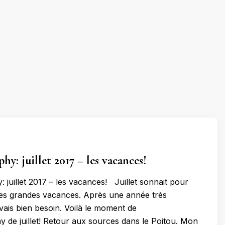
hy: juillet 2017 – les vacances!
 juillet 2017 – les vacances! Juillet sonnait pour
des grandes vacances. Après une année très
avais bien besoin. Voilà le moment de
y de juillet! Retour aux sources dans le Poitou. Mon