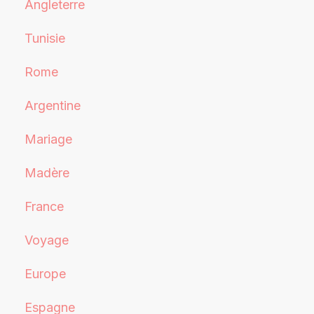
Angleterre
Tunisie
Rome
Argentine
Mariage
Madère
France
Voyage
Europe
Espagne