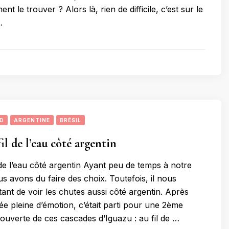
t le trouver ? Alors là, rien de difficile, c’est sur le
…
UD
ARGENTINE
BRÉSIL
fil de l’eau côté argentin
 de l’eau côté argentin Ayant peu de temps à notre
us avons du faire des choix. Toutefois, il nous
ant de voir les chutes aussi côté argentin. Après
ée pleine d’émotion, c’était parti pour une 2ème
ouverte de ces cascades d’Iguazu : au fil de …