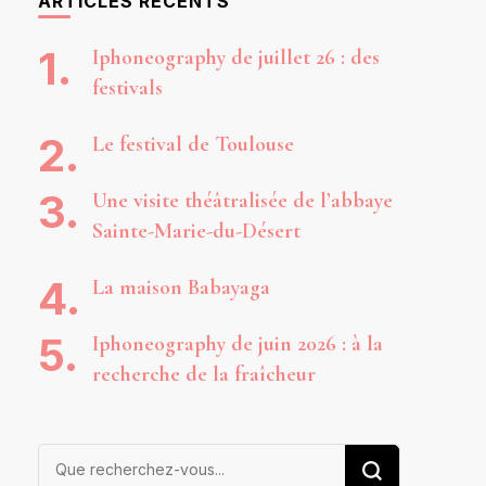
ARTICLES RÉCENTS
Iphoneography de juillet 26 : des
festivals
Le festival de Toulouse
Une visite théâtralisée de l’abbaye
Sainte-Marie-du-Désert
La maison Babayaga
Iphoneography de juin 2026 : à la
recherche de la fraîcheur
Vous