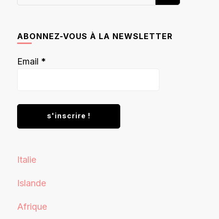
recherchiez
quelque
chose ?
ABONNEZ-VOUS À LA NEWSLETTER
Email
*
Italie
Islande
Afrique