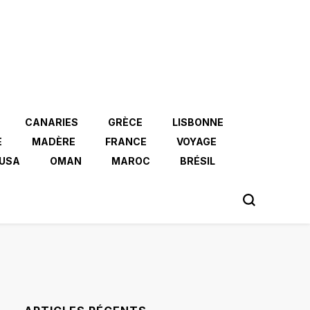
CANARIES
GRÈCE
LISBONNE
E
MADÈRE
FRANCE
VOYAGE
USA
OMAN
MAROC
BRÉSIL