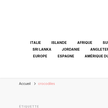
ITALIE
ISLANDE
AFRIQUE
SU
SRI LANKA
JORDANIE
ANGLETE
EUROPE
ESPAGNE
AMÉRIQUE D
Accueil
crocodiles
ÉTIQUETTE