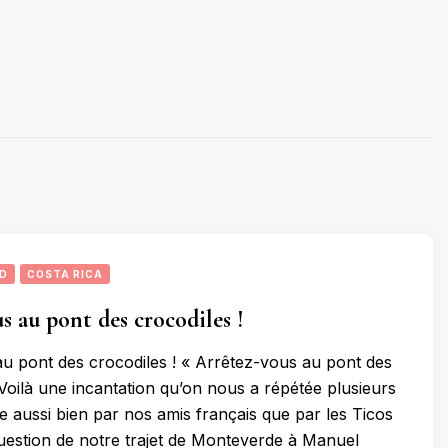
UD
COSTA RICA
s au pont des crocodiles !
u pont des crocodiles ! « Arrêtez-vous au pont des
 Voilà une incantation qu’on nous a répétée plusieurs
e aussi bien par nos amis français que par les Ticos
 question de notre trajet de Monteverde à Manuel