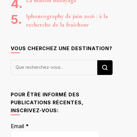
La maison Babayaga
Iphoneography de juin 2026 : à la
recherche de la fraîcheur
VOUS CHERCHEZ UNE DESTINATION?
Vous
recherchiez
quelque
chose ?
POUR ÊTRE INFORMÉ DES
PUBLICATIONS RÉCENTES,
INSCRIVEZ-VOUS:
Email
*