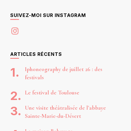
SUIVEZ-MOI SUR INSTAGRAM
Instagram
ARTICLES RÉCENTS
Iphoneography de juillet 26 : des
festivals
Le festival de Toulouse
Une visite théâtralisée de l’abbaye
Sainte-Marie-du-Désert