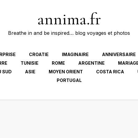
annima.fr
Breathe in and be inspired… blog voyages et photos
RPRISE
CROATIE
IMAGINAIRE
ANNIVERSAIRE
RRE
TUNISIE
ROME
ARGENTINE
MARIAG
U SUD
ASIE
MOYEN ORIENT
COSTA RICA
PORTUGAL