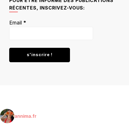
POUR ÊTRE INFORMÉ DES PUBLICATIONS
RÉCENTES, INSCRIVEZ-VOUS:
Email
*
annima.fr