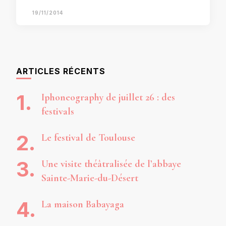
19/11/2014
ARTICLES RÉCENTS
Iphoneography de juillet 26 : des
festivals
Le festival de Toulouse
Une visite théâtralisée de l’abbaye
Sainte-Marie-du-Désert
La maison Babayaga