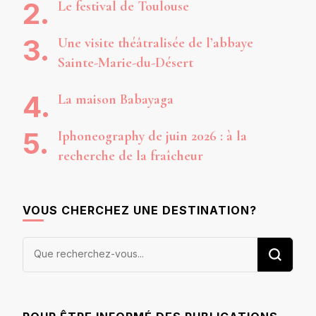
Le festival de Toulouse
Une visite théâtralisée de l’abbaye
Sainte-Marie-du-Désert
La maison Babayaga
Iphoneography de juin 2026 : à la
recherche de la fraîcheur
VOUS CHERCHEZ UNE DESTINATION?
Vous
recherchiez
quelque
chose ?