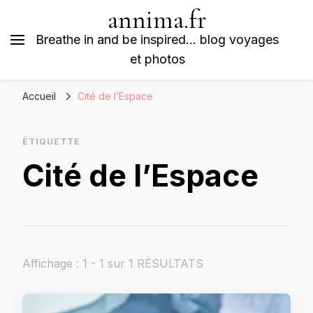
annima.fr
Breathe in and be inspired… blog voyages
et photos
Accueil
Cité de l’Espace
ÉTIQUETTE
Cité de l’Espace
Affichage : 1 - 1 sur 1 RÉSULTATS