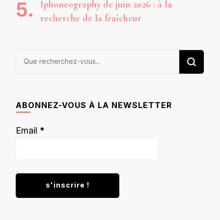
Iphoneography de juin 2026 : à la
recherche de la fraîcheur
Vous
recherchiez
quelque
chose ?
ABONNEZ-VOUS À LA NEWSLETTER
Email
*