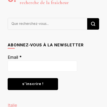
recherche de la fraîcheur
Vous
recherchiez
quelque
chose ?
ABONNEZ-VOUS À LA NEWSLETTER
Email
*
Italie