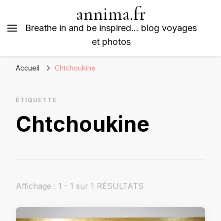
annima.fr
Breathe in and be inspired… blog voyages
et photos
Accueil
Chtchoukine
ÉTIQUETTE
Chtchoukine
Affichage : 1 - 1 sur 1 RÉSULTATS