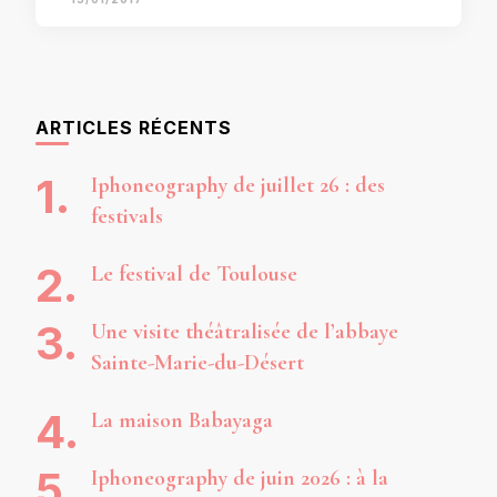
ARTICLES RÉCENTS
Iphoneography de juillet 26 : des
festivals
Le festival de Toulouse
Une visite théâtralisée de l’abbaye
Sainte-Marie-du-Désert
La maison Babayaga
Iphoneography de juin 2026 : à la