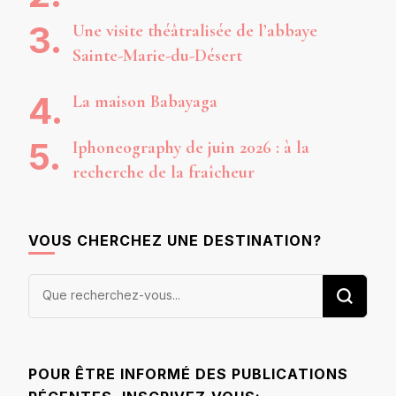
Une visite théâtralisée de l’abbaye
Sainte-Marie-du-Désert
La maison Babayaga
Iphoneography de juin 2026 : à la
recherche de la fraîcheur
VOUS CHERCHEZ UNE DESTINATION?
Vous
recherchiez
quelque
chose ?
POUR ÊTRE INFORMÉ DES PUBLICATIONS