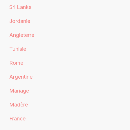
Sri Lanka
Jordanie
Angleterre
Tunisie
Rome
Argentine
Mariage
Madère
France