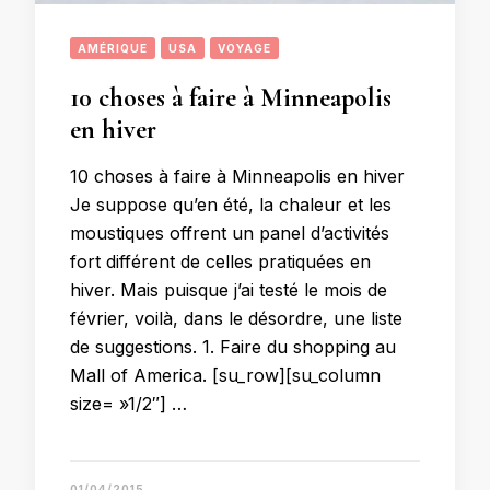
AMÉRIQUE
USA
VOYAGE
10 choses à faire à Minneapolis
en hiver
10 choses à faire à Minneapolis en hiver
Je suppose qu’en été, la chaleur et les
moustiques offrent un panel d’activités
fort différent de celles pratiquées en
hiver. Mais puisque j’ai testé le mois de
février, voilà, dans le désordre, une liste
de suggestions. 1. Faire du shopping au
Mall of America. [su_row][su_column
size= »1/2″] …
01/04/2015