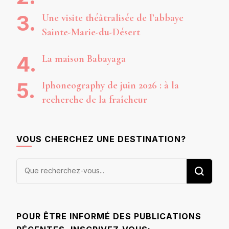
Une visite théâtralisée de l’abbaye
Sainte-Marie-du-Désert
La maison Babayaga
Iphoneography de juin 2026 : à la
recherche de la fraîcheur
VOUS CHERCHEZ UNE DESTINATION?
Vous
recherchiez
quelque
chose ?
POUR ÊTRE INFORMÉ DES PUBLICATIONS