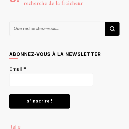
recherche de la fraîcheur
Vous
recherchiez
quelque
chose ?
ABONNEZ-VOUS À LA NEWSLETTER
Email
*
Italie