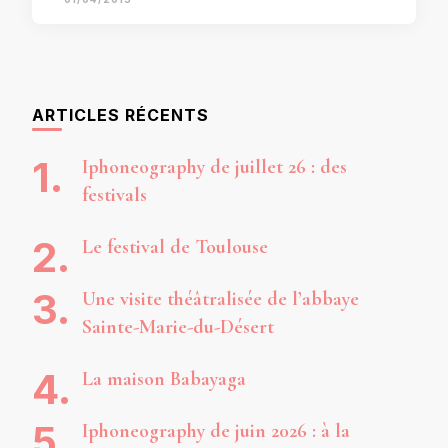
ARTICLES RÉCENTS
Iphoneography de juillet 26 : des
festivals
Le festival de Toulouse
Une visite théâtralisée de l’abbaye
Sainte-Marie-du-Désert
La maison Babayaga
Iphoneography de juin 2026 : à la