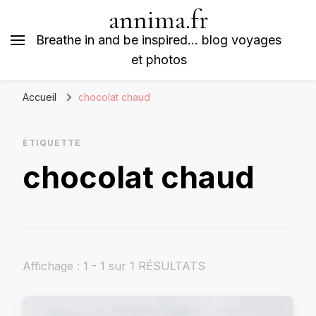
annima.fr
Breathe in and be inspired… blog voyages
et photos
Accueil
chocolat chaud
ÉTIQUETTE
chocolat chaud
Affichage : 1 - 1 sur 1 RÉSULTATS