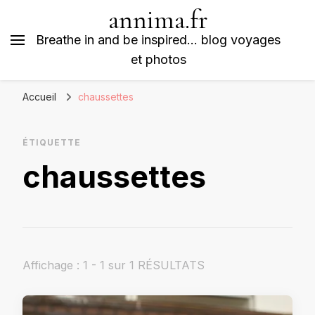
annima.fr
Breathe in and be inspired… blog voyages
et photos
Accueil
chaussettes
ÉTIQUETTE
chaussettes
Affichage : 1 - 1 sur 1 RÉSULTATS