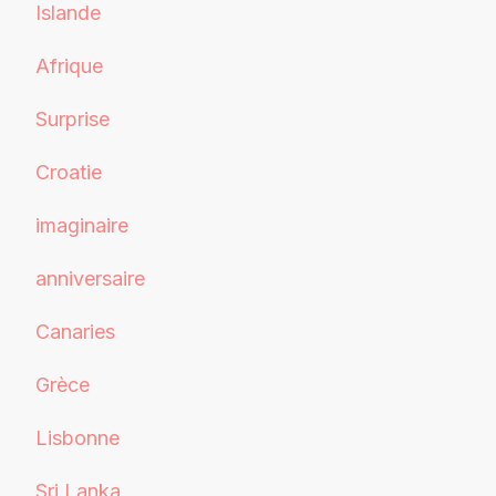
Islande
Afrique
Surprise
Croatie
imaginaire
anniversaire
Canaries
Grèce
Lisbonne
Sri Lanka