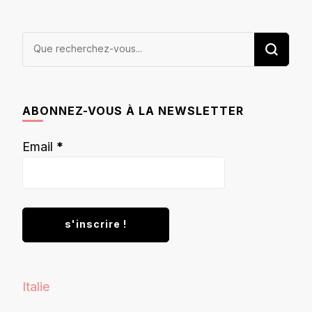
Vous
recherchiez
quelque
chose ?
ABONNEZ-VOUS À LA NEWSLETTER
Email
*
Italie