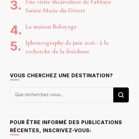
Une visite théâtralisée de l’abbaye
Sainte-Marie-du-Désert
La maison Babayaga
Iphoneography de juin 2026 : à la
recherche de la fraîcheur
VOUS CHERCHEZ UNE DESTINATION?
Vous
recherchiez
quelque
chose ?
POUR ÊTRE INFORMÉ DES PUBLICATIONS
RÉCENTES, INSCRIVEZ-VOUS: