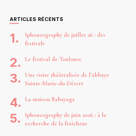
ARTICLES RÉCENTS
Iphoneography de juillet 26 : des
festivals
Le festival de Toulouse
Une visite théâtralisée de l’abbaye
Sainte-Marie-du-Désert
La maison Babayaga
Iphoneography de juin 2026 : à la
recherche de la fraîcheur