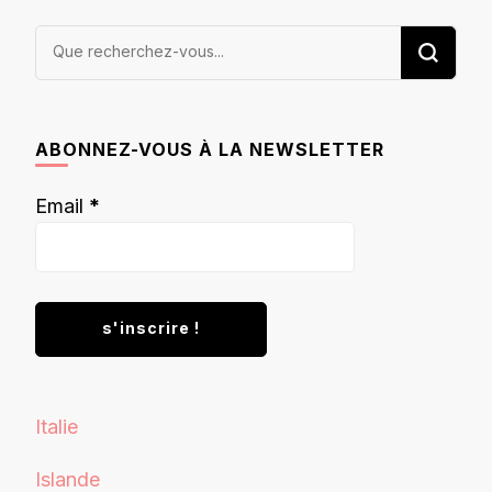
Vous
recherchiez
quelque
chose ?
ABONNEZ-VOUS À LA NEWSLETTER
Email
*
Italie
Islande