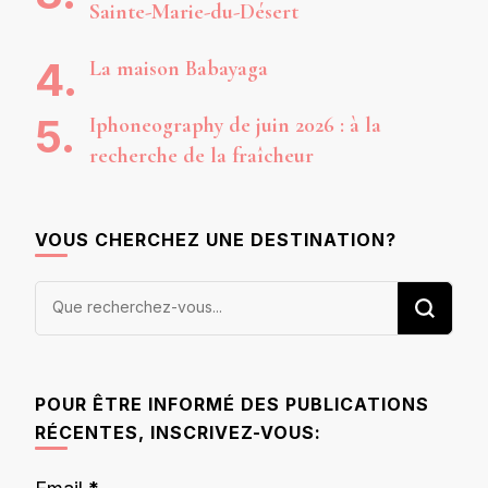
Sainte-Marie-du-Désert
La maison Babayaga
Iphoneography de juin 2026 : à la
recherche de la fraîcheur
VOUS CHERCHEZ UNE DESTINATION?
Vous
recherchiez
quelque
chose ?
POUR ÊTRE INFORMÉ DES PUBLICATIONS
RÉCENTES, INSCRIVEZ-VOUS: