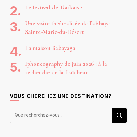
Le festival de Toulouse
Une visite théâtralisée de l’abbaye
Sainte-Marie-du-Désert
La maison Babayaga
Iphoneography de juin 2026 : à la
recherche de la fraîcheur
VOUS CHERCHEZ UNE DESTINATION?
Vous
recherchiez
quelque