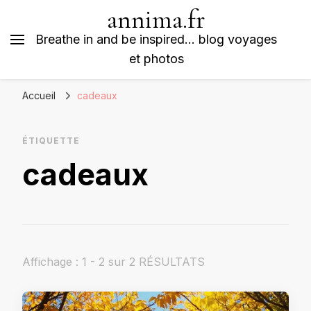
annima.fr
Breathe in and be inspired… blog voyages
et photos
Accueil
cadeaux
ÉTIQUETTE
cadeaux
Affichage : 1 - 2 sur 2 RÉSULTATS