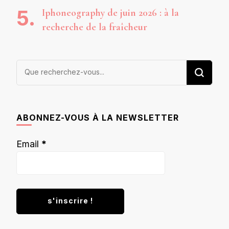
Iphoneography de juin 2026 : à la
recherche de la fraîcheur
Vous
recherchiez
quelque
chose ?
ABONNEZ-VOUS À LA NEWSLETTER
Email
*