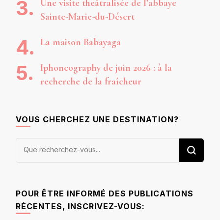
Une visite théâtralisée de l’abbaye
Sainte-Marie-du-Désert
La maison Babayaga
Iphoneography de juin 2026 : à la
recherche de la fraîcheur
VOUS CHERCHEZ UNE DESTINATION?
Vous
recherchiez
quelque
chose ?
POUR ÊTRE INFORMÉ DES PUBLICATIONS
RÉCENTES, INSCRIVEZ-VOUS: