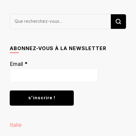
Vous
recherchiez
quelque
chose ?
ABONNEZ-VOUS À LA NEWSLETTER
Email
*
Italie