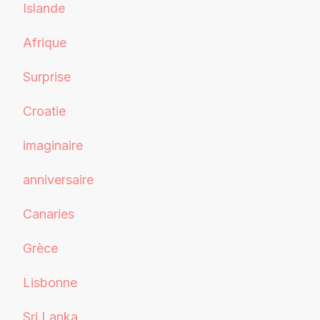
Islande
Afrique
Surprise
Croatie
imaginaire
anniversaire
Canaries
Grèce
Lisbonne
Sri Lanka