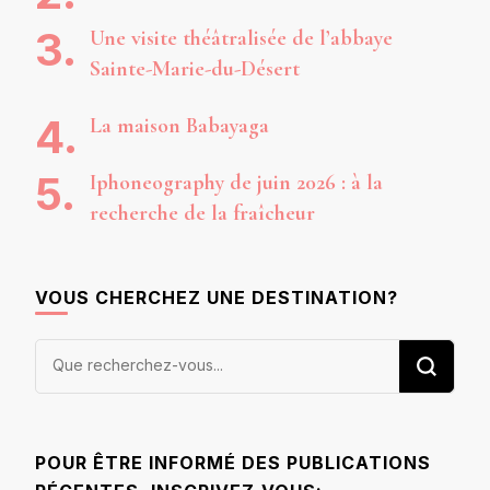
Une visite théâtralisée de l’abbaye
Sainte-Marie-du-Désert
La maison Babayaga
Iphoneography de juin 2026 : à la
recherche de la fraîcheur
VOUS CHERCHEZ UNE DESTINATION?
Vous
recherchiez
quelque
chose ?
POUR ÊTRE INFORMÉ DES PUBLICATIONS