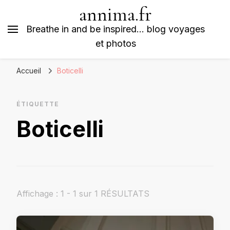
annima.fr
Breathe in and be inspired… blog voyages
et photos
Accueil
Boticelli
ÉTIQUETTE
Boticelli
Affichage : 1 - 1 sur 1 RÉSULTATS