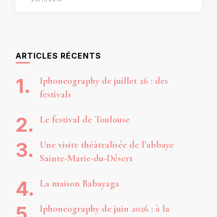
ARTICLES RÉCENTS
Iphoneography de juillet 26 : des
festivals
Le festival de Toulouse
Une visite théâtralisée de l’abbaye
Sainte-Marie-du-Désert
La maison Babayaga
Iphoneography de juin 2026 : à la