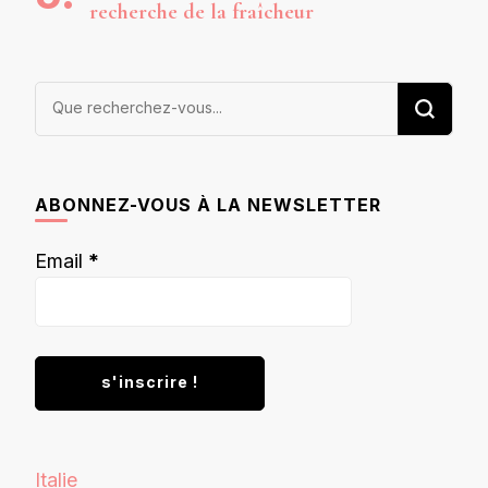
recherche de la fraîcheur
Vous
recherchiez
quelque
chose ?
ABONNEZ-VOUS À LA NEWSLETTER
Email
*
Italie