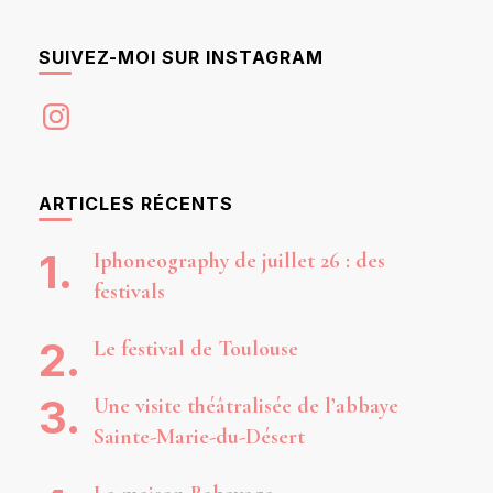
SUIVEZ-MOI SUR INSTAGRAM
Instagram
ARTICLES RÉCENTS
Iphoneography de juillet 26 : des
festivals
Le festival de Toulouse
Une visite théâtralisée de l’abbaye
Sainte-Marie-du-Désert