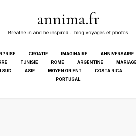
annima.fr
Breathe in and be inspired… blog voyages et photos
RPRISE
CROATIE
IMAGINAIRE
ANNIVERSAIRE
RRE
TUNISIE
ROME
ARGENTINE
MARIAG
U SUD
ASIE
MOYEN ORIENT
COSTA RICA
PORTUGAL