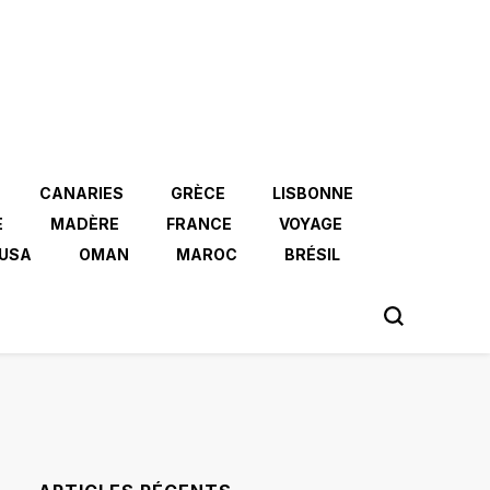
CANARIES
GRÈCE
LISBONNE
E
MADÈRE
FRANCE
VOYAGE
USA
OMAN
MAROC
BRÉSIL