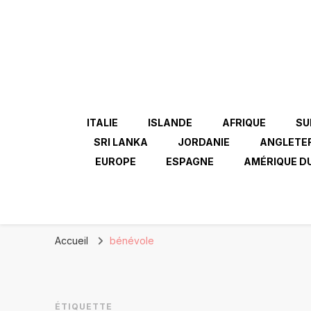
ITALIE
ISLANDE
AFRIQUE
SU
SRI LANKA
JORDANIE
ANGLETE
EUROPE
ESPAGNE
AMÉRIQUE D
Accueil
bénévole
ÉTIQUETTE