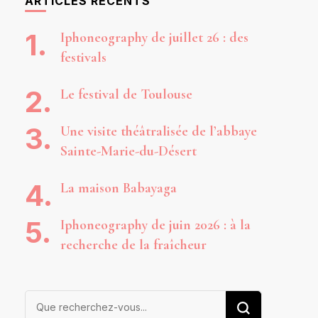
ARTICLES RÉCENTS
Iphoneography de juillet 26 : des
festivals
Le festival de Toulouse
Une visite théâtralisée de l’abbaye
Sainte-Marie-du-Désert
La maison Babayaga
Iphoneography de juin 2026 : à la
recherche de la fraîcheur
Vous