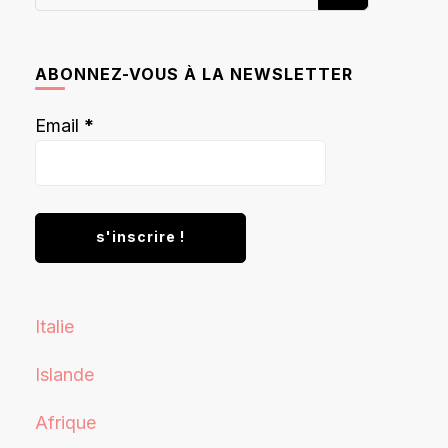
recherchiez
quelque
chose ?
ABONNEZ-VOUS À LA NEWSLETTER
Email
*
Italie
Islande
Afrique