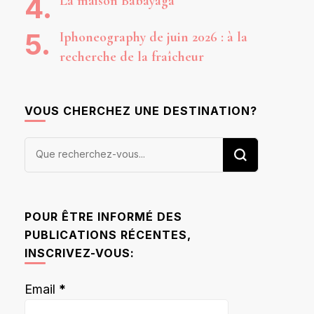
La maison Babayaga
Iphoneography de juin 2026 : à la
recherche de la fraîcheur
VOUS CHERCHEZ UNE DESTINATION?
Vous
recherchiez
quelque
chose ?
POUR ÊTRE INFORMÉ DES
PUBLICATIONS RÉCENTES,
INSCRIVEZ-VOUS:
Email
*