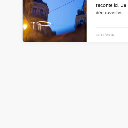
raconte ici. J
découvertes. 
31/12/2016