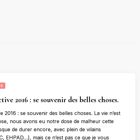
CE
tive 2016 : se souvenir des belles choses.
e 2016 : se souvenir des belles choses. La vie n’est
ose, nous avons eu notre dose de malheur cette
sque de durer encore, avec plein de vilains
, EHPAD…), mais ce n’est pas ce que je vous