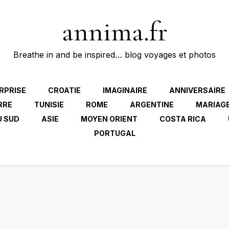
annima.fr
Breathe in and be inspired… blog voyages et photos
RPRISE
CROATIE
IMAGINAIRE
ANNIVERSAIRE
RRE
TUNISIE
ROME
ARGENTINE
MARIAG
U SUD
ASIE
MOYEN ORIENT
COSTA RICA
PORTUGAL