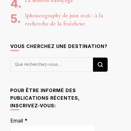
La maison Babayaga
Iphoneography de juin 2026 : à la
recherche de la fraîcheur
VOUS CHERCHEZ UNE DESTINATION?
Vous
recherchiez
quelque
chose ?
POUR ÊTRE INFORMÉ DES
PUBLICATIONS RÉCENTES,
INSCRIVEZ-VOUS:
Email
*