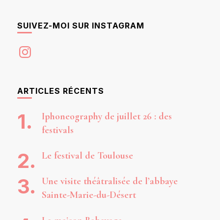
SUIVEZ-MOI SUR INSTAGRAM
Instagram
ARTICLES RÉCENTS
Iphoneography de juillet 26 : des
festivals
Le festival de Toulouse
Une visite théâtralisée de l’abbaye
Sainte-Marie-du-Désert