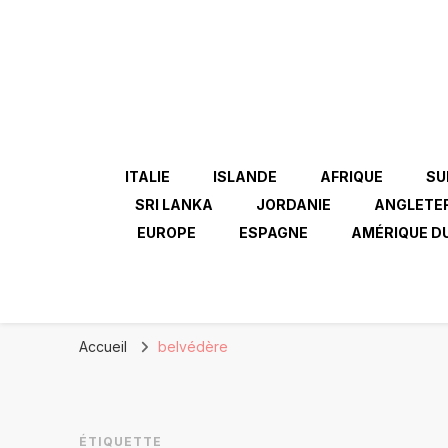
ITALIE
ISLANDE
AFRIQUE
SU
SRI LANKA
JORDANIE
ANGLETE
EUROPE
ESPAGNE
AMÉRIQUE D
Accueil
belvédère
ÉTIQUETTE