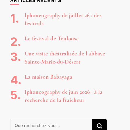
ARTICLES RÉCENTS
Iphoneography de juillet 26 : des
festivals
Le festival de Toulouse
Une visite théâtralisée de l’abbaye
Sainte-Marie-du-Désert
La maison Babayaga
Iphoneography de juin 2026 : à la
recherche de la fraîcheur
Vous