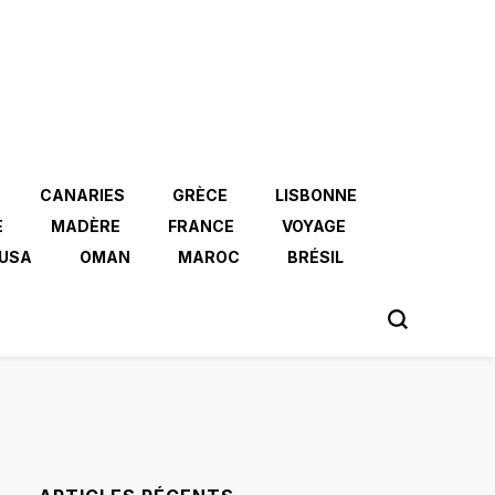
CANARIES
GRÈCE
LISBONNE
E
MADÈRE
FRANCE
VOYAGE
USA
OMAN
MAROC
BRÉSIL