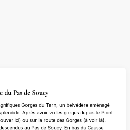
e du Pas de Soucy
agnifiques Gorges du Tarn, un belvédère aménagé
splendide. Après avoir vu les gorges depuis le Point
ouver ici) ou sur la route des Gorges (à voir là),
escendus au Pas de Soucy. En bas du Causse