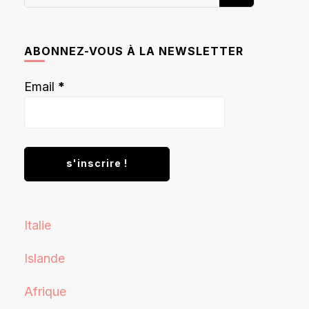
recherchiez
quelque
chose ?
ABONNEZ-VOUS À LA NEWSLETTER
Email
*
Italie
Islande
Afrique