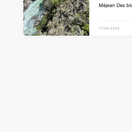
Méjean Des blo
17/06/2025