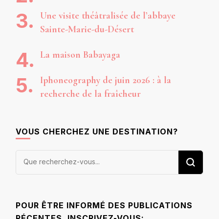
Une visite théâtralisée de l’abbaye
Sainte-Marie-du-Désert
La maison Babayaga
Iphoneography de juin 2026 : à la
recherche de la fraîcheur
VOUS CHERCHEZ UNE DESTINATION?
Vous
recherchiez
quelque
chose ?
POUR ÊTRE INFORMÉ DES PUBLICATIONS
RÉCENTES, INSCRIVEZ-VOUS: