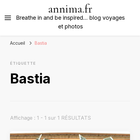
annima.fr
Breathe in and be inspired… blog voyages
et photos
Accueil
Bastia
ÉTIQUETTE
Bastia
Affichage : 1 - 1 sur 1 RÉSULTATS