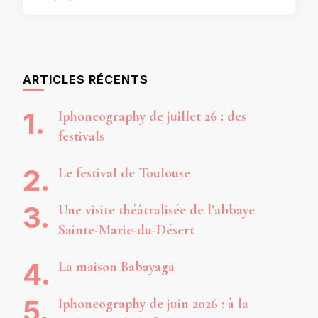
ARTICLES RÉCENTS
Iphoneography de juillet 26 : des
festivals
Le festival de Toulouse
Une visite théâtralisée de l’abbaye
Sainte-Marie-du-Désert
La maison Babayaga
Iphoneography de juin 2026 : à la