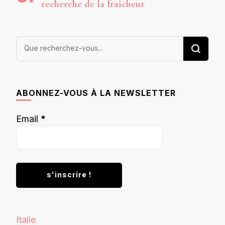
recherche de la fraîcheur
Vous
recherchiez
quelque
chose ?
ABONNEZ-VOUS À LA NEWSLETTER
Email
*
Italie