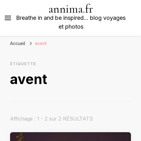
annima.fr
Breathe in and be inspired… blog voyages
et photos
Accueil
avent
ÉTIQUETTE
avent
Affichage : 1 - 2 sur 2 RÉSULTATS