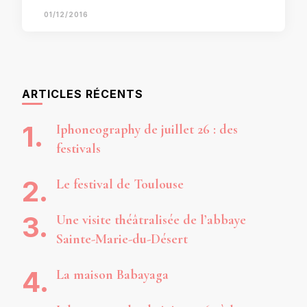
01/12/2016
ARTICLES RÉCENTS
Iphoneography de juillet 26 : des
festivals
Le festival de Toulouse
Une visite théâtralisée de l’abbaye
Sainte-Marie-du-Désert
La maison Babayaga