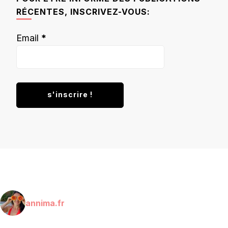
RÉCENTES, INSCRIVEZ-VOUS:
Email
*
annima.fr