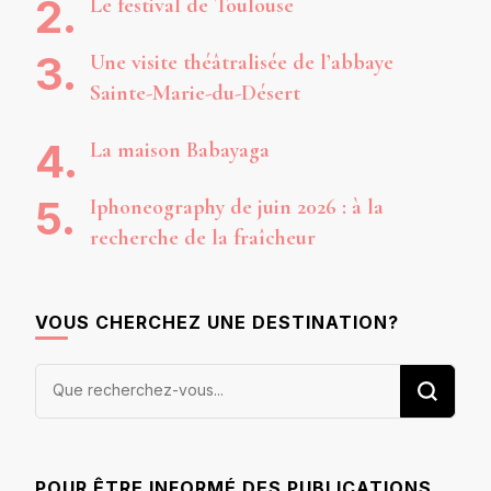
Le festival de Toulouse
Une visite théâtralisée de l’abbaye
Sainte-Marie-du-Désert
La maison Babayaga
Iphoneography de juin 2026 : à la
recherche de la fraîcheur
VOUS CHERCHEZ UNE DESTINATION?
Vous
recherchiez
quelque
chose ?
POUR ÊTRE INFORMÉ DES PUBLICATIONS