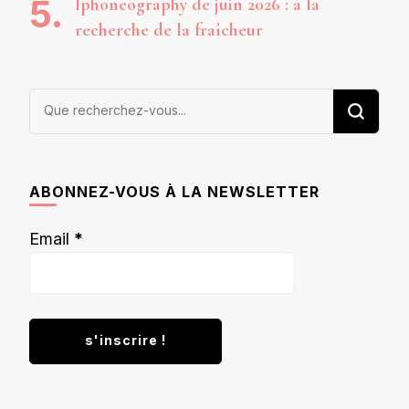
Iphoneography de juin 2026 : à la
recherche de la fraîcheur
Vous
recherchiez
quelque
chose ?
ABONNEZ-VOUS À LA NEWSLETTER
Email
*