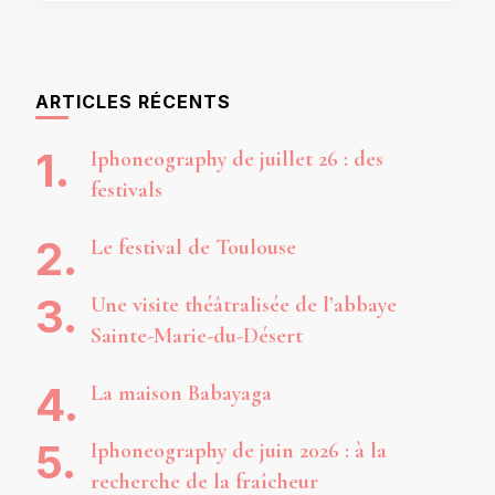
ARTICLES RÉCENTS
Iphoneography de juillet 26 : des
festivals
Le festival de Toulouse
Une visite théâtralisée de l’abbaye
Sainte-Marie-du-Désert
La maison Babayaga
Iphoneography de juin 2026 : à la
recherche de la fraîcheur