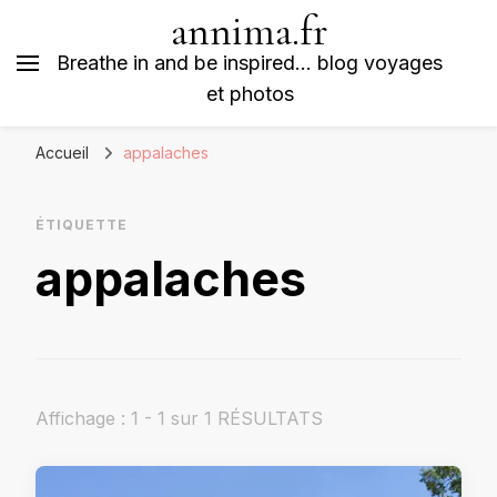
annima.fr
Breathe in and be inspired… blog voyages
et photos
Accueil
appalaches
ÉTIQUETTE
appalaches
Affichage : 1 - 1 sur 1 RÉSULTATS