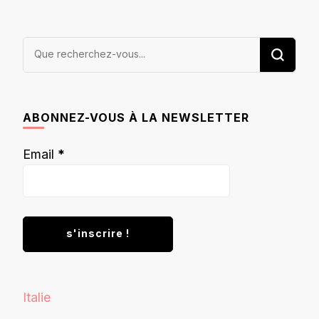
Vous
recherchiez
quelque
chose ?
ABONNEZ-VOUS À LA NEWSLETTER
Email
*
Italie