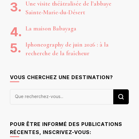
Une visite théâtralisée de l’abbaye
Sainte-Marie-du-Désert
La maison Babayaga
Iphoneography de juin 2026 : à la
recherche de la fraîcheur
VOUS CHERCHEZ UNE DESTINATION?
Vous
recherchiez
quelque
chose ?
POUR ÊTRE INFORMÉ DES PUBLICATIONS
RÉCENTES, INSCRIVEZ-VOUS: