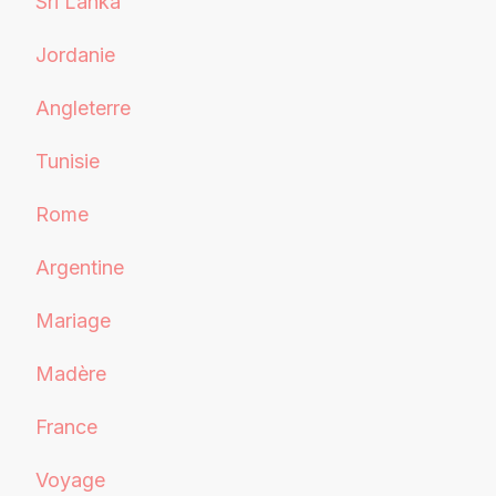
Sri Lanka
Jordanie
Angleterre
Tunisie
Rome
Argentine
Mariage
Madère
France
Voyage