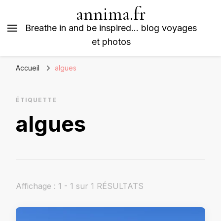
annima.fr
Breathe in and be inspired… blog voyages
et photos
Accueil
algues
ÉTIQUETTE
algues
Affichage : 1 - 1 sur 1 RÉSULTATS