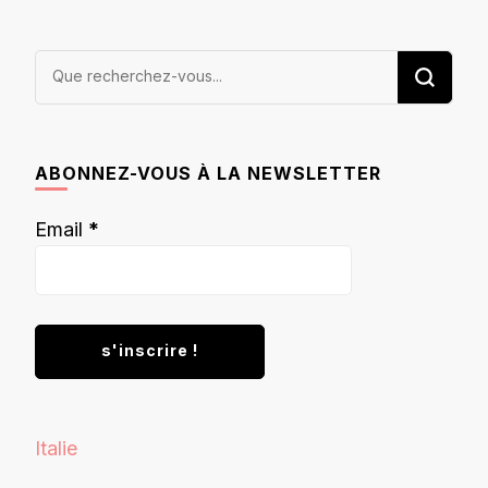
Vous
recherchiez
quelque
chose ?
ABONNEZ-VOUS À LA NEWSLETTER
Email
*
Italie