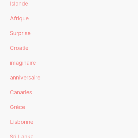
Islande
Afrique
Surprise
Croatie
imaginaire
anniversaire
Canaries
Grèce
Lisbonne
Sri Lanka