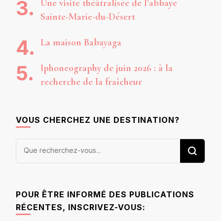
Une visite théâtralisée de l’abbaye
Sainte-Marie-du-Désert
La maison Babayaga
Iphoneography de juin 2026 : à la
recherche de la fraîcheur
VOUS CHERCHEZ UNE DESTINATION?
Vous
recherchiez
quelque
chose ?
POUR ÊTRE INFORMÉ DES PUBLICATIONS
RÉCENTES, INSCRIVEZ-VOUS: