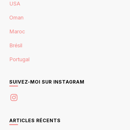
USA
Oman
Maroc
Brésil
Portugal
SUIVEZ-MOI SUR INSTAGRAM
Instagram
ARTICLES RÉCENTS