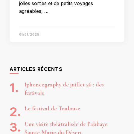
jolies sorties et de petits voyages
agréables, …
01/01/2025
ARTICLES RÉCENTS
Iphoneography de juillet 26 : des
festivals
Le festival de Toulouse
Une visite théâtralisée de l’abbaye
Sainte-Marie-du-Désert