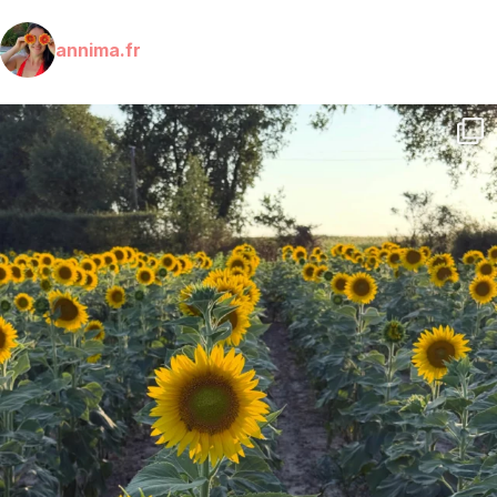
annima.fr