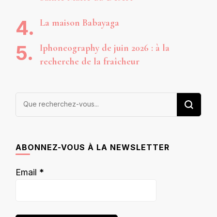
La maison Babayaga
Iphoneography de juin 2026 : à la
recherche de la fraîcheur
Vous
recherchiez
quelque
chose ?
ABONNEZ-VOUS À LA NEWSLETTER
Email
*