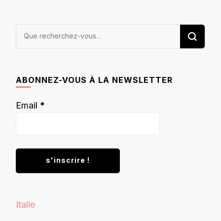
Vous
recherchiez
quelque
chose ?
ABONNEZ-VOUS À LA NEWSLETTER
Email
*
Italie