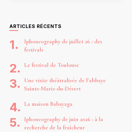
ARTICLES RÉCENTS
Iphoneography de juillet 26 : des
festivals
Le festival de Toulouse
Une visite théâtralisée de l’abbaye
Sainte-Marie-du-Désert
La maison Babayaga
Iphoneography de juin 2026 : à la
recherche de la fraîcheur