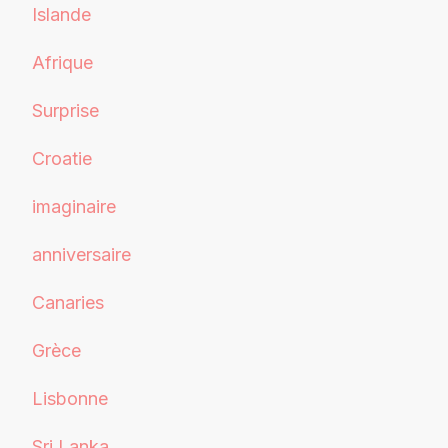
Islande
Afrique
Surprise
Croatie
imaginaire
anniversaire
Canaries
Grèce
Lisbonne
Sri Lanka