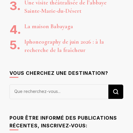
Une visite théâtralisée de l’abbaye
Sainte-Marie-du-Désert
La maison Babayaga
Iphoneography de juin 2026 : à la
recherche de la fraîcheur
VOUS CHERCHEZ UNE DESTINATION?
Vous
recherchiez
quelque
chose ?
POUR ÊTRE INFORMÉ DES PUBLICATIONS
RÉCENTES, INSCRIVEZ-VOUS: