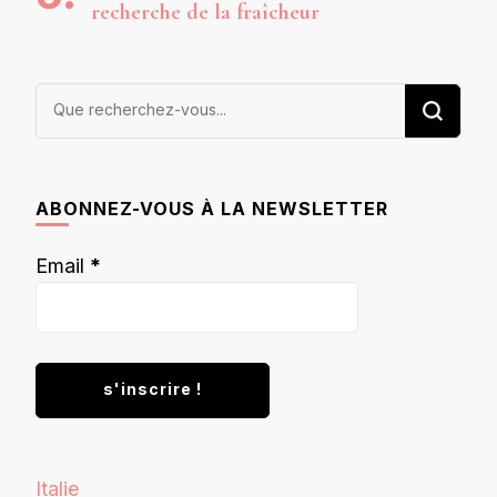
recherche de la fraîcheur
Vous
recherchiez
quelque
chose ?
ABONNEZ-VOUS À LA NEWSLETTER
Email
*
Italie