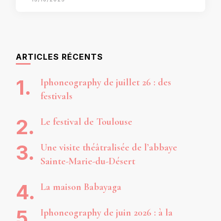
ARTICLES RÉCENTS
Iphoneography de juillet 26 : des
festivals
Le festival de Toulouse
Une visite théâtralisée de l’abbaye
Sainte-Marie-du-Désert
La maison Babayaga
Iphoneography de juin 2026 : à la