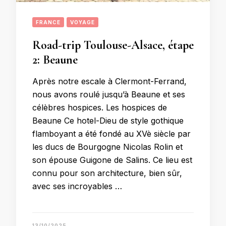
FRANCE
VOYAGE
Road-trip Toulouse-Alsace, étape
2: Beaune
Après notre escale à Clermont-Ferrand,
nous avons roulé jusqu’à Beaune et ses
célèbres hospices. Les hospices de
Beaune Ce hotel-Dieu de style gothique
flamboyant a été fondé au XVè siècle par
les ducs de Bourgogne Nicolas Rolin et
son épouse Guigone de Salins. Ce lieu est
connu pour son architecture, bien sûr,
avec ses incroyables …
13/10/2025