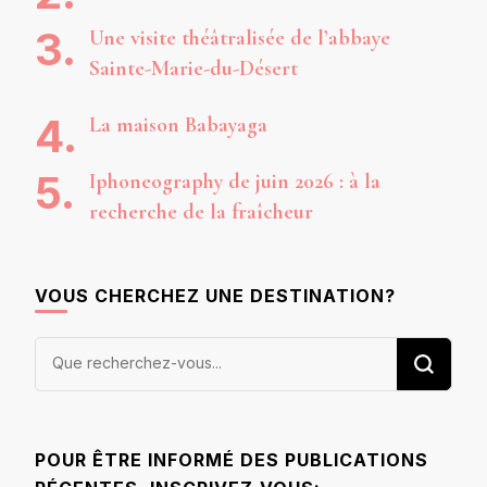
Une visite théâtralisée de l’abbaye
Sainte-Marie-du-Désert
La maison Babayaga
Iphoneography de juin 2026 : à la
recherche de la fraîcheur
VOUS CHERCHEZ UNE DESTINATION?
Vous
recherchiez
quelque
chose ?
POUR ÊTRE INFORMÉ DES PUBLICATIONS