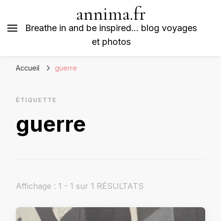
annima.fr
Breathe in and be inspired… blog voyages
et photos
Accueil
guerre
ÉTIQUETTE
guerre
Affichage : 1 - 1 sur 1 RÉSULTATS