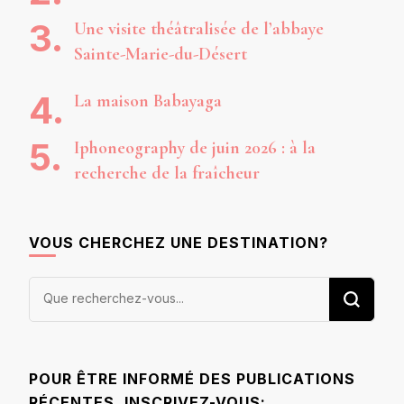
Une visite théâtralisée de l’abbaye
Sainte-Marie-du-Désert
La maison Babayaga
Iphoneography de juin 2026 : à la
recherche de la fraîcheur
VOUS CHERCHEZ UNE DESTINATION?
Vous
recherchiez
quelque
chose ?
POUR ÊTRE INFORMÉ DES PUBLICATIONS
RÉCENTES, INSCRIVEZ-VOUS: