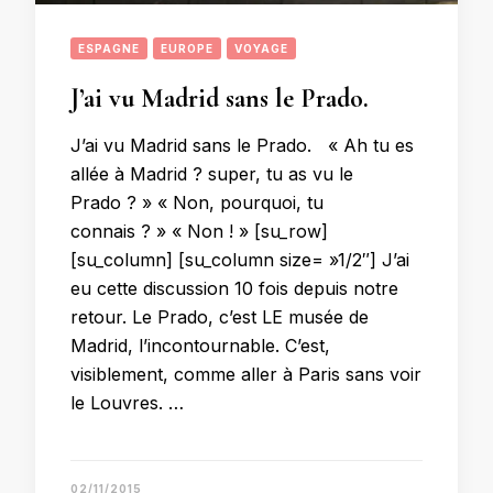
ESPAGNE
EUROPE
VOYAGE
J’ai vu Madrid sans le Prado.
J’ai vu Madrid sans le Prado. « Ah tu es
allée à Madrid ? super, tu as vu le
Prado ? » « Non, pourquoi, tu
connais ? » « Non ! » [su_row]
[su_column] [su_column size= »1/2″] J’ai
eu cette discussion 10 fois depuis notre
retour. Le Prado, c’est LE musée de
Madrid, l’incontournable. C’est,
visiblement, comme aller à Paris sans voir
le Louvres. …
02/11/2015