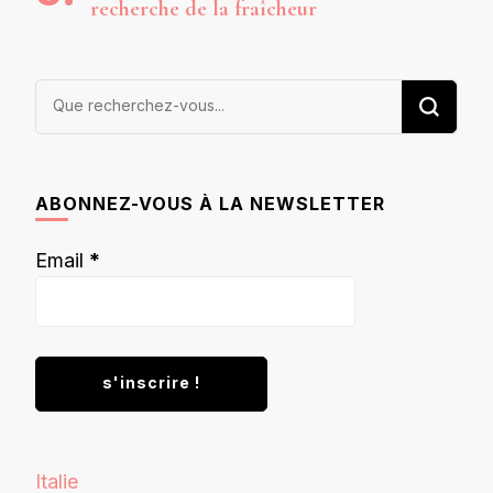
recherche de la fraîcheur
Vous
recherchiez
quelque
chose ?
ABONNEZ-VOUS À LA NEWSLETTER
Email
*
Italie