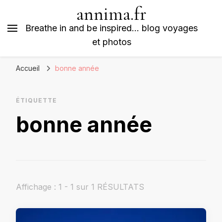
annima.fr
Breathe in and be inspired… blog voyages
et photos
Accueil
bonne année
ÉTIQUETTE
bonne année
Affichage : 1 - 1 sur 1 RÉSULTATS