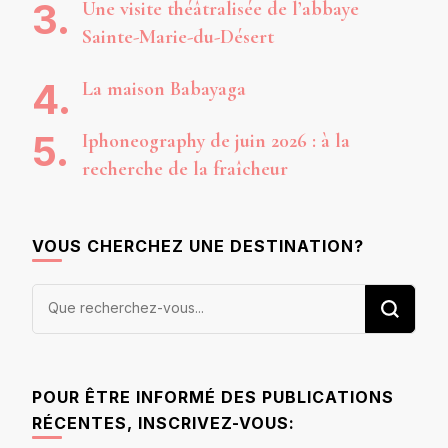
Une visite théâtralisée de l’abbaye
Sainte-Marie-du-Désert
La maison Babayaga
Iphoneography de juin 2026 : à la
recherche de la fraîcheur
VOUS CHERCHEZ UNE DESTINATION?
Vous
recherchiez
quelque
chose ?
POUR ÊTRE INFORMÉ DES PUBLICATIONS
RÉCENTES, INSCRIVEZ-VOUS: