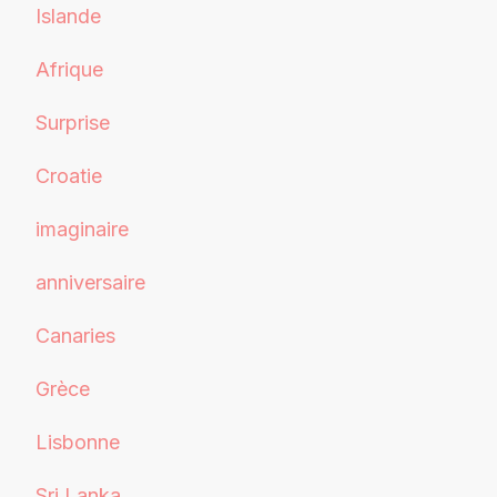
Islande
Afrique
Surprise
Croatie
imaginaire
anniversaire
Canaries
Grèce
Lisbonne
Sri Lanka