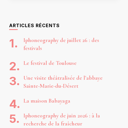
ARTICLES RÉCENTS
Iphoneography de juillet 26 : des
festivals
Le festival de Toulouse
Une visite théâtralisée de l’abbaye
Sainte-Marie-du-Désert
La maison Babayaga
Iphoneography de juin 2026 : à la
recherche de la fraîcheur