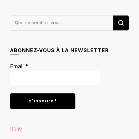
Vous
recherchiez
quelque
chose ?
ABONNEZ-VOUS À LA NEWSLETTER
Email
*
Italie