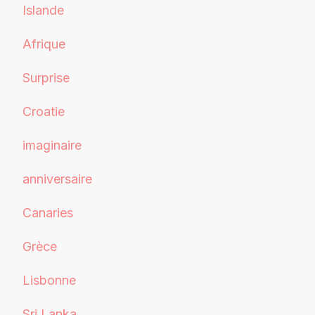
Islande
Afrique
Surprise
Croatie
imaginaire
anniversaire
Canaries
Grèce
Lisbonne
Sri Lanka