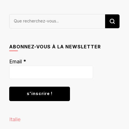
Vous
recherchiez
quelque
chose ?
ABONNEZ-VOUS À LA NEWSLETTER
Email
*
Italie