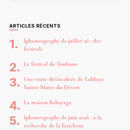
ARTICLES RÉCENTS
Iphoneography de juillet 26 : des
festivals
Le festival de Toulouse
Une visite théâtralisée de l’abbaye
Sainte-Marie-du-Désert
La maison Babayaga
Iphoneography de juin 2026 : à la
recherche de la fraîcheur