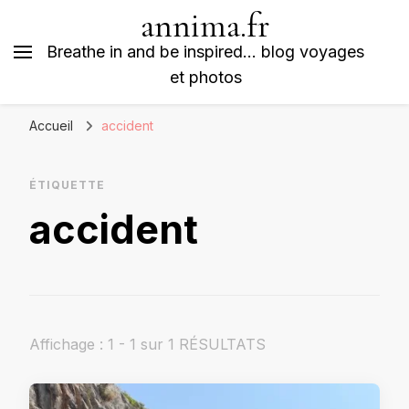
annima.fr
Breathe in and be inspired… blog voyages
et photos
Accueil
accident
ÉTIQUETTE
accident
Affichage : 1 - 1 sur 1 RÉSULTATS