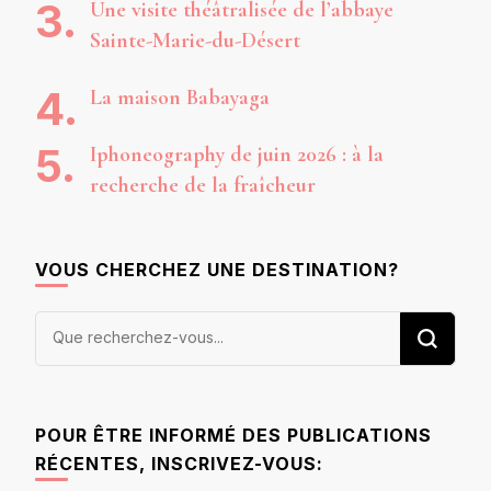
Une visite théâtralisée de l’abbaye
Sainte-Marie-du-Désert
La maison Babayaga
Iphoneography de juin 2026 : à la
recherche de la fraîcheur
VOUS CHERCHEZ UNE DESTINATION?
Vous
recherchiez
quelque
chose ?
POUR ÊTRE INFORMÉ DES PUBLICATIONS
RÉCENTES, INSCRIVEZ-VOUS: