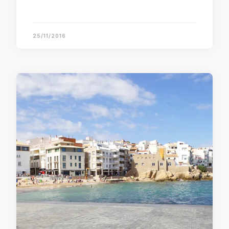
25/11/2016