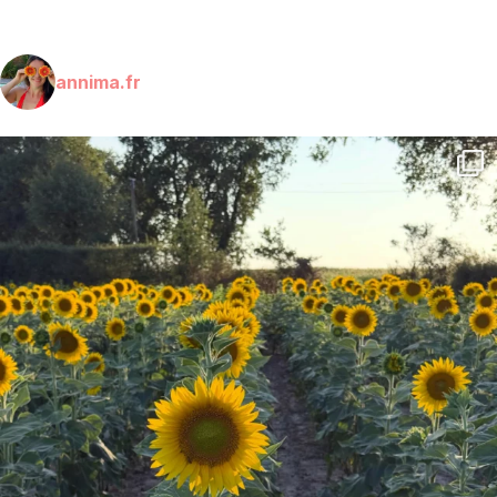
annima.fr