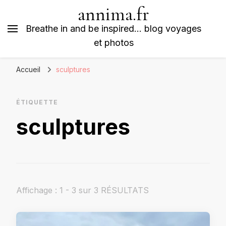
annima.fr
Breathe in and be inspired… blog voyages
et photos
Accueil
sculptures
ÉTIQUETTE
sculptures
Affichage : 1 - 3 sur 3 RÉSULTATS