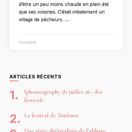
d’être un peu moins chaude en plein été
que ses voisines. C’était initialement un
village de pêcheurs. …
11/11/2016
ARTICLES RÉCENTS
Iphoneography de juillet 26 : des
festivals
Le festival de Toulouse
Une visite théâtralisée de l’abbaye