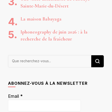
Sainte-Marie-du-Désert
La maison Babayaga
Iphoneography de juin 2026 : à la
recherche de la fraîcheur
Vous
recherchiez
quelque
chose ?
ABONNEZ-VOUS À LA NEWSLETTER
Email
*