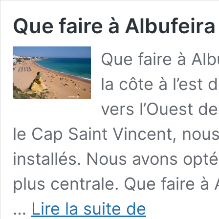
Que faire à Albufeira
Que faire à Alb
la côte à l’est
vers l’Ouest de
le Cap Saint Vincent, no
installés. Nous avons opté
plus centrale. Que faire à
Que
…
Lire la suite de
faire