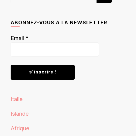
recherchiez
quelque
chose ?
ABONNEZ-VOUS À LA NEWSLETTER
Email
*
Italie
Islande
Afrique