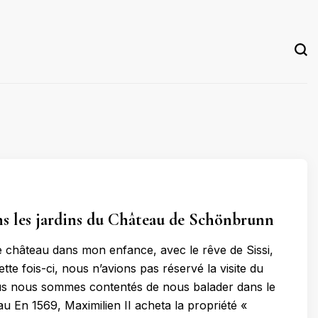
s les jardins du Château de Schönbrunn
 ce château dans mon enfance, avec le rêve de Sissi,
te fois-ci, nous n’avions pas réservé la visite du
us nous sommes contentés de nous balader dans le
au En 1569, Maximilien II acheta la propriété «