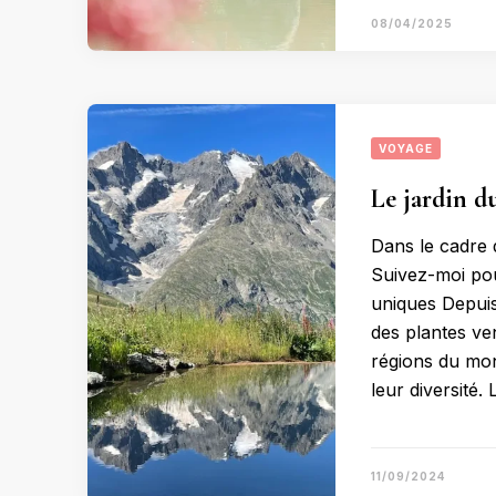
08/04/2025
VOYAGE
Le jardin d
Dans le cadre d’
Suivez-moi pou
uniques Depuis
des plantes v
régions du mond
leur diversité.
11/09/2024