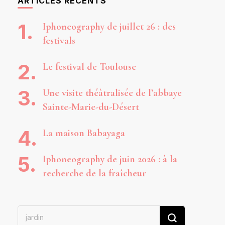
ARTICLES RÉCENTS
Iphoneography de juillet 26 : des
festivals
Le festival de Toulouse
Une visite théâtralisée de l’abbaye
Sainte-Marie-du-Désert
La maison Babayaga
Iphoneography de juin 2026 : à la
recherche de la fraîcheur
Vous