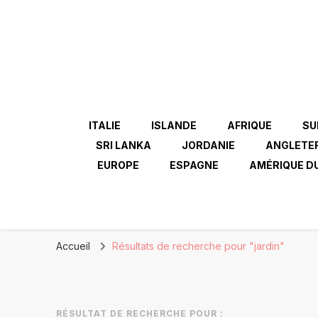
ITALIE
ISLANDE
AFRIQUE
SU
SRI LANKA
JORDANIE
ANGLETE
EUROPE
ESPAGNE
AMÉRIQUE D
Accueil
Résultats de recherche pour "jardin"
RÉSULTAT DE RECHERCHE POUR :