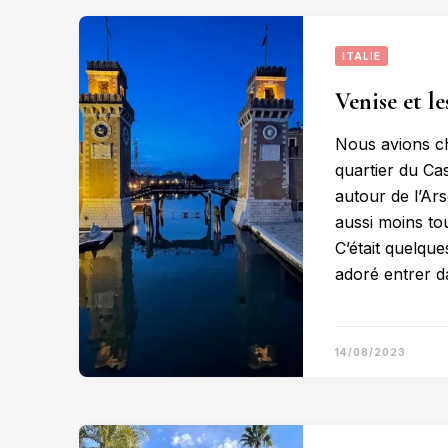
ITALIE
Venise et le
Nous avions cho
quartier du Ca
autour de l’Ar
aussi moins to
C’était quelqu
adoré entrer d
14/08/2023