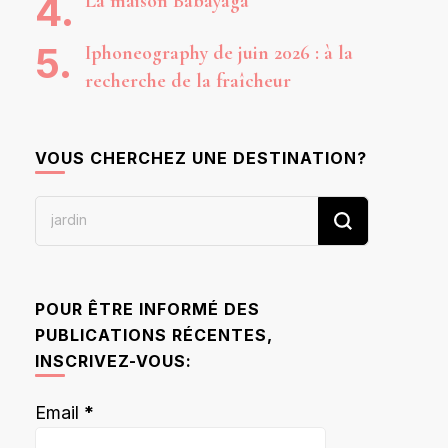
La maison Babayaga
Iphoneography de juin 2026 : à la
recherche de la fraîcheur
VOUS CHERCHEZ UNE DESTINATION?
Vous
recherchiez
quelque
chose ?
POUR ÊTRE INFORMÉ DES
PUBLICATIONS RÉCENTES,
INSCRIVEZ-VOUS:
Email
*