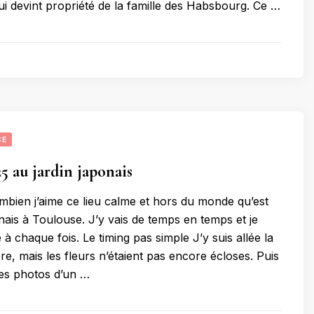
ui devint propriété de la famille des Habsbourg. Ce …
CE
 au jardin japonais
bien j’aime ce lieu calme et hors du monde qu’est
nais à Toulouse. J’y vais de temps en temps et je
à chaque fois. Le timing pas simple J’y suis allée la
e, mais les fleurs n’étaient pas encore écloses. Puis
 des photos d’un …