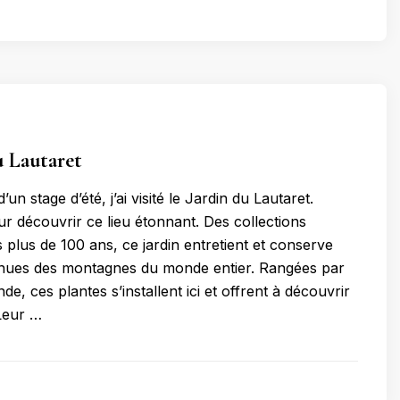
u Lautaret
un stage d’été, j’ai visité le Jardin du Lautaret.
r découvrir ce lieu étonnant. Des collections
 plus de 100 ans, ce jardin entretient et conserve
enues des montagnes du monde entier. Rangées par
e, ces plantes s’installent ici et offrent à découvrir
 Leur …