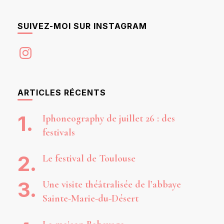
SUIVEZ-MOI SUR INSTAGRAM
Instagram
ARTICLES RÉCENTS
Iphoneography de juillet 26 : des
festivals
Le festival de Toulouse
Une visite théâtralisée de l’abbaye
Sainte-Marie-du-Désert