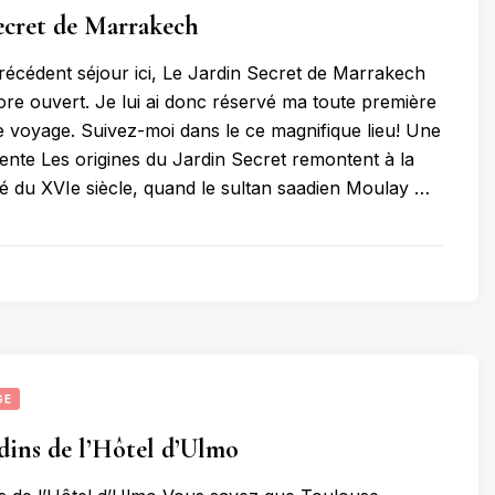
ecret de Marrakech
écédent séjour ici, Le Jardin Secret de Marrakech
core ouvert. Je lui ai donc réservé ma toute première
ce voyage. Suivez-moi dans le ce magnifique lieu! Une
ente Les origines du Jardin Secret remontent à la
é du XVIe siècle, quand le sultan saadien Moulay …
GE
rdins de l’Hôtel d’Ulmo