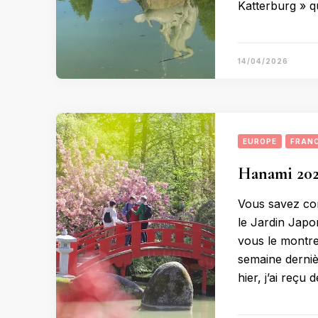
Katterburg » q
14/04/2026
EUROPE
FRAN
Hanami 2025
Vous savez com
le Jardin Japo
vous le montre 
semaine dernièr
hier, j’ai reçu