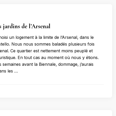
s jardins de l’Arsenal
isi un logement à la limite de l’Arsenal, dans le
stello. Nous nous sommes baladés plusieurs fois
senal. Ce quartier est nettement moins peuplé et
uristique. En tout cas au moment où nous y étions.
es semaines avant la Biennale, dommage, j’aurais
ans les …