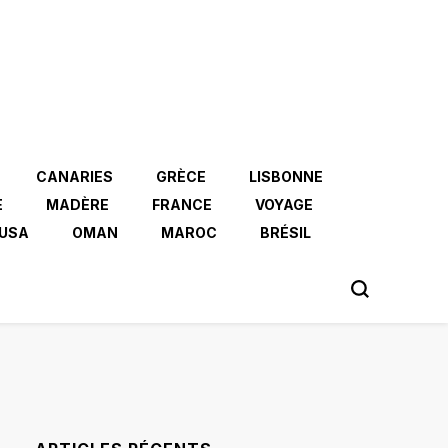
CANARIES
GRÈCE
LISBONNE
E
MADÈRE
FRANCE
VOYAGE
USA
OMAN
MAROC
BRÉSIL