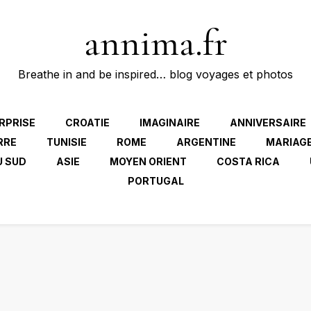
annima.fr
Breathe in and be inspired… blog voyages et photos
RPRISE
CROATIE
IMAGINAIRE
ANNIVERSAIRE
RRE
TUNISIE
ROME
ARGENTINE
MARIAG
U SUD
ASIE
MOYEN ORIENT
COSTA RICA
PORTUGAL