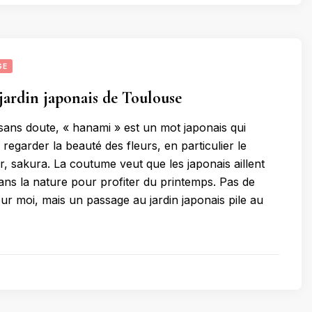
GE
ardin japonais de Toulouse
sans doute, « hanami » est un mot japonais qui
e regarder la beauté des fleurs, en particulier le
ur, sakura. La coutume veut que les japonais aillent
ans la nature pour profiter du printemps. Pas de
ur moi, mais un passage au jardin japonais pile au